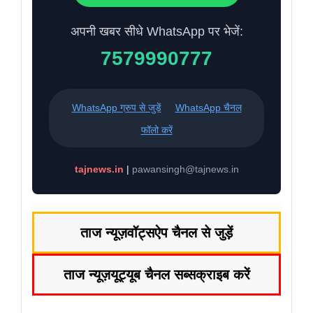
अपनी खबर सीधे WhatsApp पर भेजें:
7579990777
WhatsApp ग्रुप से जुड़ें
WhatsApp चैनल
फॉलो करें
tajnews.in
|
pawansingh@tajnews.in
ताज न्यूज़
वॉट्सऐप चैनल से जुड़ें
ताज न्यूज़
यूट्यूब चैनल सब्सक्राइब करें