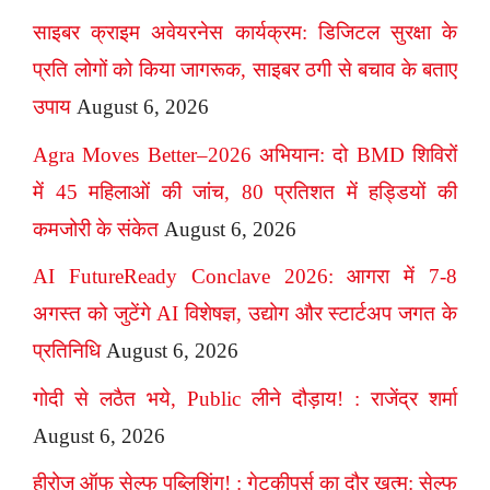
साइबर क्राइम अवेयरनेस कार्यक्रम: डिजिटल सुरक्षा के
प्रति लोगों को किया जागरूक, साइबर ठगी से बचाव के बताए
उपाय
August 6, 2026
Agra Moves Better–2026 अभियान: दो BMD शिविरों
में 45 महिलाओं की जांच, 80 प्रतिशत में हड्डियों की
कमजोरी के संकेत
August 6, 2026
AI FutureReady Conclave 2026: आगरा में 7-8
अगस्त को जुटेंगे AI विशेषज्ञ, उद्योग और स्टार्टअप जगत के
प्रतिनिधि
August 6, 2026
गोदी से लठैत भये, Public लीने दौड़ाय! : राजेंद्र शर्मा
August 6, 2026
हीरोज ऑफ सेल्फ पब्लिशिंग! : गेटकीपर्स का दौर खत्म: सेल्फ