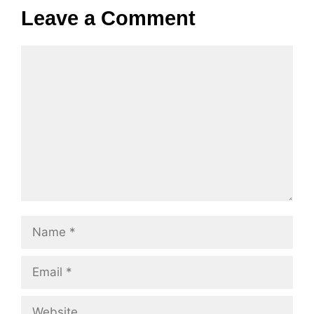
Leave a Comment
Comment
Name
Email
Website