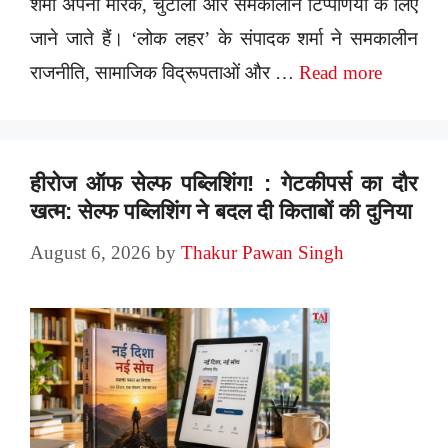
शर्मा अपनी मारक, चुटीली और समकालीन टिप्पणियों के लिए
जाने जाते हैं। ‘लोक लहर’ के संपादक शर्मा ने समकालीन
राजनीति, सामाजिक विद्रूपताओं और …
Read more
हीरोज ऑफ सेल्फ पब्लिशिंग! : गेटकीपर्स का दौर
खत्म: सेल्फ पब्लिशिंग ने बदल दी किताबों की दुनिया
August 6, 2026
by
Thakur Pawan Singh