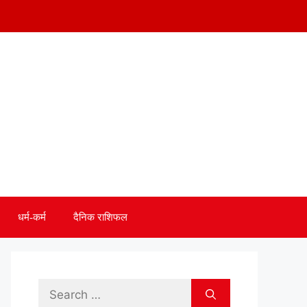
धर्म-कर्म
दैनिक राशिफल
Search