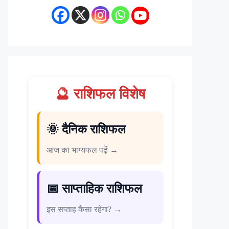
🔮 राशिफल विशेष
🌞 दैनिक राशिफल
आज का भाग्यफल पढ़ें →
📅 साप्ताहिक राशिफल
इस सप्ताह कैसा रहेगा? →