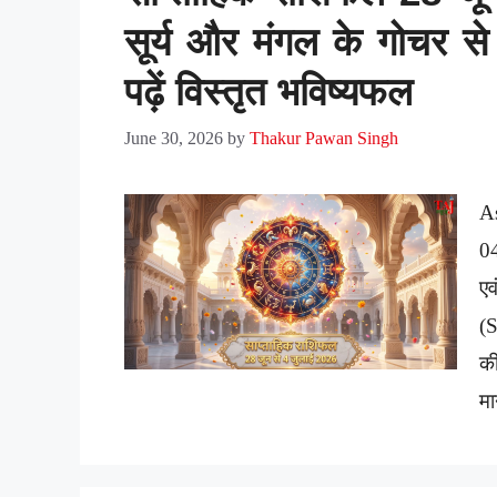
सूर्य और मंगल के गोचर से
पढ़ें विस्तृत भविष्यफल
June 30, 2026
by
Thakur Pawan Singh
A
0
ए
(S
की
मा