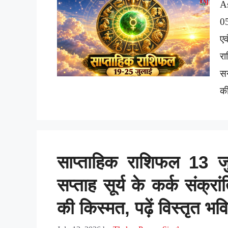
A
0
ए
रा
सन
की
साप्ताहिक राशिफल 13 
सप्ताह सूर्य के कर्क संक्र
की किस्मत, पढ़ें विस्तृत भ