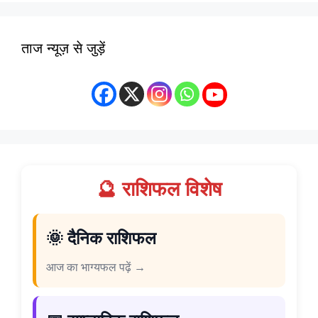
ताज न्यूज़ से जुड़ें
🔮 राशिफल विशेष
🌞 दैनिक राशिफल
आज का भाग्यफल पढ़ें →