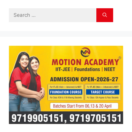
Search
for: