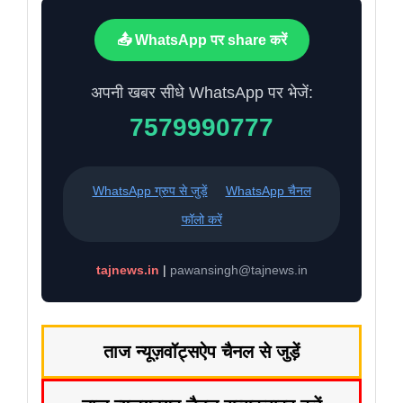
📤 WhatsApp पर share करें
अपनी खबर सीधे WhatsApp पर भेजें:
7579990777
WhatsApp ग्रुप से जुड़ें
WhatsApp चैनल
फॉलो करें
tajnews.in
|
pawansingh@tajnews.in
ताज न्यूज़
वॉट्सऐप चैनल से जुड़ें