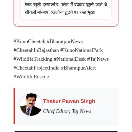
मेरठ खुशी हत्याकांड: फ्लैट में बंदकर घूमने जाते थे
सौतेली मां-बाप, खिलौना टूटने पर रखा भूखा
#KunoCheetah #BharatpurNews
#CheetahInRajasthan #KunoNationalPark
#WildlifeTracking #NationalDesk #TajNews
#CheetahProjectIndia #BharatpurAlert
#WildlifeRescue
Thakur Pawan Singh
Chief Editor, Taj News