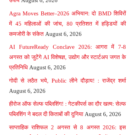
उपाय
August 6, 2026
Agra Moves Better–2026 अभियान: दो BMD शिविरों
में 45 महिलाओं की जांच, 80 प्रतिशत में हड्डियों की
कमजोरी के संकेत
August 6, 2026
AI FutureReady Conclave 2026: आगरा में 7-8
अगस्त को जुटेंगे AI विशेषज्ञ, उद्योग और स्टार्टअप जगत के
प्रतिनिधि
August 6, 2026
गोदी से लठैत भये, Public लीने दौड़ाय! : राजेंद्र शर्मा
August 6, 2026
हीरोज ऑफ सेल्फ पब्लिशिंग! : गेटकीपर्स का दौर खत्म: सेल्फ
पब्लिशिंग ने बदल दी किताबों की दुनिया
August 6, 2026
साप्ताहिक राशिफल 2 अगस्त से 8 अगस्त 2026: इस