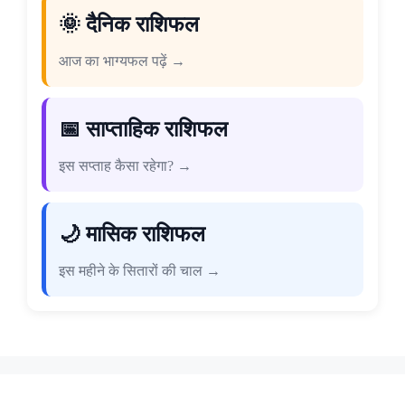
🌞 दैनिक राशिफल
आज का भाग्यफल पढ़ें →
📅 साप्ताहिक राशिफल
इस सप्ताह कैसा रहेगा? →
🌙 मासिक राशिफल
इस महीने के सितारों की चाल →