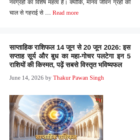
नवग्रहों का विशेष महत्व है। क्योंकि, मानव जीवन ग्रहों की
चाल से गहराई से …
Read more
साप्ताहिक राशिफल 14 जून से 20 जून 2026: इस
सप्ताह सूर्य और बुध का महा-गोचर पलटेगा इन 5
राशियों की किस्मत, पढ़ें सबसे विस्तृत भविष्यफल
June 14, 2026
by
Thakur Pawan Singh