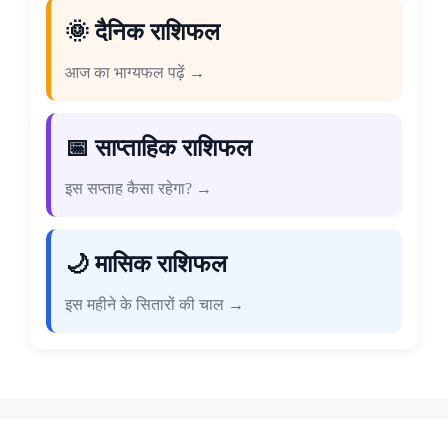
🌞 दैनिक राशिफल
आज का भाग्यफल पढ़ें →
📅 साप्ताहिक राशिफल
इस सप्ताह कैसा रहेगा? →
🌙 मासिक राशिफल
इस महीने के सितारों की चाल →