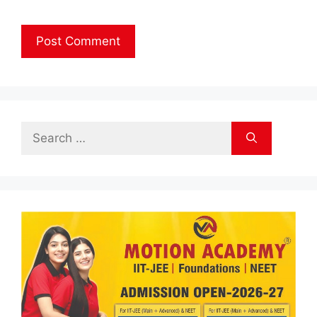
Search
for: