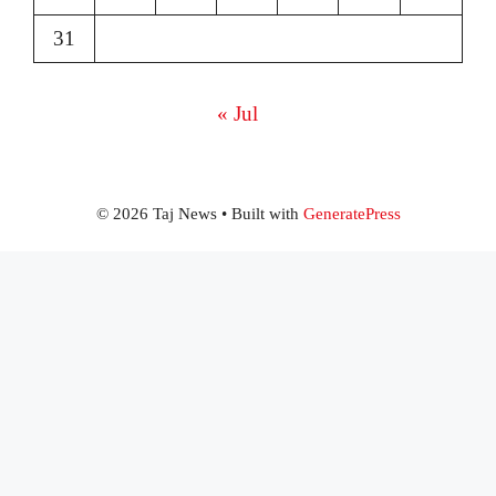
31
« Jul
© 2026 Taj News
• Built with
GeneratePress