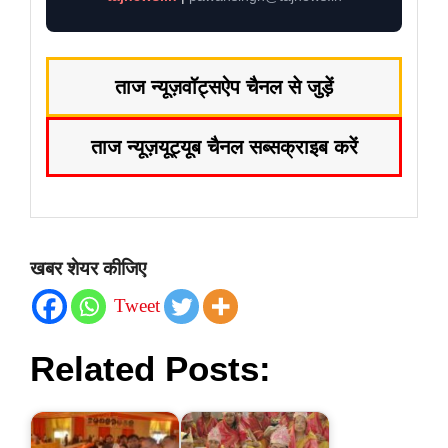
ताज न्यूज़
वॉट्सऐप चैनल से जुड़ें
ताज न्यूज़
यूट्यूब चैनल सब्सक्राइब करें
खबर शेयर कीजिए
Tweet
Related Posts: