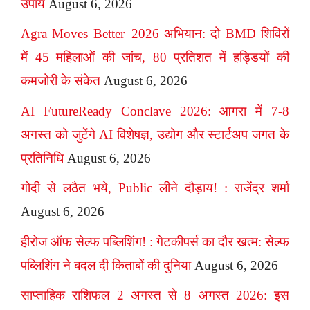
उपाय
August 6, 2026
Agra Moves Better–2026 अभियान: दो BMD शिविरों
में 45 महिलाओं की जांच, 80 प्रतिशत में हड्डियों की
कमजोरी के संकेत
August 6, 2026
AI FutureReady Conclave 2026: आगरा में 7-8
अगस्त को जुटेंगे AI विशेषज्ञ, उद्योग और स्टार्टअप जगत के
प्रतिनिधि
August 6, 2026
गोदी से लठैत भये, Public लीने दौड़ाय! : राजेंद्र शर्मा
August 6, 2026
हीरोज ऑफ सेल्फ पब्लिशिंग! : गेटकीपर्स का दौर खत्म: सेल्फ
पब्लिशिंग ने बदल दी किताबों की दुनिया
August 6, 2026
साप्ताहिक राशिफल 2 अगस्त से 8 अगस्त 2026: इस