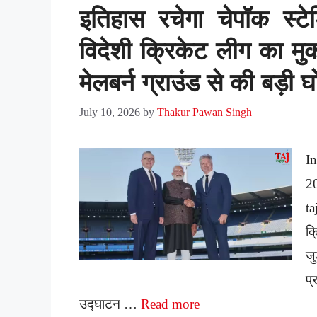
इतिहास रचेगा चेपॉक स्टे
विदेशी क्रिकेट लीग का मुका
मेलबर्न ग्राउंड से की बड़ी 
July 10, 2026
by
Thakur Pawan Singh
I
2
ta
क्
जु
प
उद्घाटन …
Read more