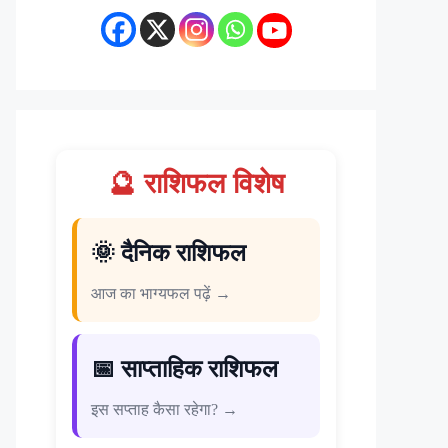
🔮 राशिफल विशेष
🌞 दैनिक राशिफल
आज का भाग्यफल पढ़ें →
📅 साप्ताहिक राशिफल
इस सप्ताह कैसा रहेगा? →