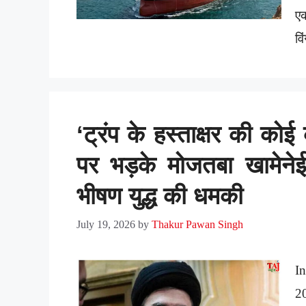
ए
वि
‘ट्रंप के हस्ताक्षर की को
पर भड़के मोजतबा खामेनेई
भीषण युद्ध की धमकी
July 19, 2026
by
Thakur Pawan Singh
In
2