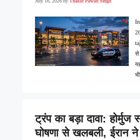
July 16, 2026
by
Thakur Pawan Singh
In
2
ta
से
यह
भ
ट्रंप का बड़ा दावा: होर्मुज
घोषणा से खलबली, ईरान ने