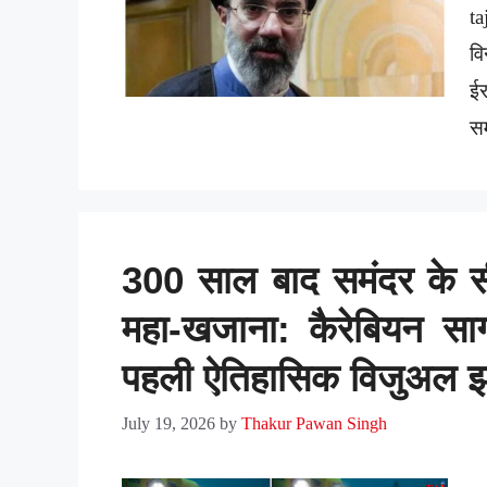
ta
वि
ई
स
300 साल बाद समंदर के स
महा-खजाना: कैरेबियन साग
पहली ऐतिहासिक विजुअल झ
July 19, 2026
by
Thakur Pawan Singh