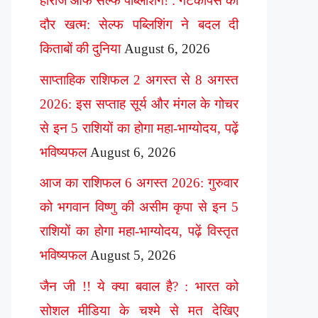
हीरोज ऑफ सेल्फ पब्लिशिंग! : गेटकीपर्स का
दौर खत्म: सेल्फ पब्लिशिंग ने बदल दी
किताबों की दुनिया
August 6, 2026
साप्ताहिक राशिफल 2 अगस्त से 8 अगस्त
2026: इस सप्ताह सूर्य और मंगल के गोचर
से इन 5 राशियों का होगा महा-भाग्योदय, पढ़ें
भविष्यफल
August 6, 2026
आज का राशिफल 6 अगस्त 2026: गुरुवार
को भगवान विष्णु की असीम कृपा से इन 5
राशियों का होगा महा-भाग्योदय, पढ़ें विस्तृत
भविष्यफल
August 5, 2026
जैन जी !! ये क्या बवाल है? : भारत को
सोशल मीडिया के चश्मे से मत देखिए