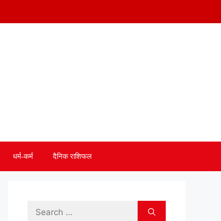
धर्म-कर्म
दैनिक राशिफल
Search