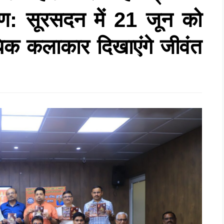
्पण: सूरसदन में 21 जून को
िक कलाकार दिखाएंगे जीवंत