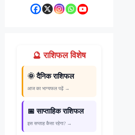
🔮 राशिफल विशेष
🌞 दैनिक राशिफल
आज का भाग्यफल पढ़ें →
📅 साप्ताहिक राशिफल
इस सप्ताह कैसा रहेगा? →