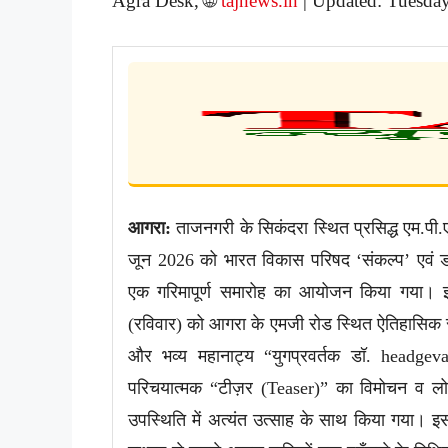
Agra Desk, 🌐
tajnews.in
| Updated: Tuesda
आगरा:
ताजनगरी के सिकंदरा स्थित प्रसिद्ध एम.पी.एस
जून 2026 को भारत विकास परिषद ‘संकल्प’ एवं डॉ.
एक गरिमापूर्ण समारोह का आयोजन किया गया। इ
(रविवार) को आगरा के एमजी रोड स्थित ऐतिहासिक सूरस
और भव्य महानाट्य “युगप्रवर्तक डॉ. headg
परिचयात्मक “टीज़र (Teaser)” का विमोचन व लोकार
उपस्थिति में अत्यंत उत्साह के साथ किया गया। इस 