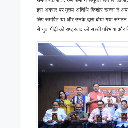
समन्वयक डॉ. तरुण शर्मा ने संयुक्त रूप से डि
इस अवसर पर मुख्य अतिथि किशोर खन्ना ने अपने सं
लिए समर्पित था और उनके द्वारा बोया गया संग
से युवा पीढ़ी को राष्ट्रवाद की सच्ची परिभाषा औ