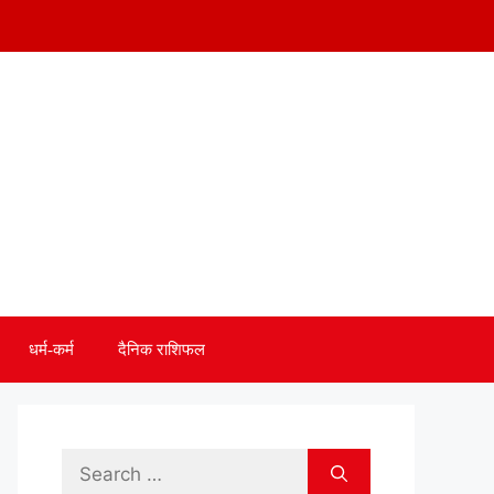
धर्म-कर्म
दैनिक राशिफल
Search