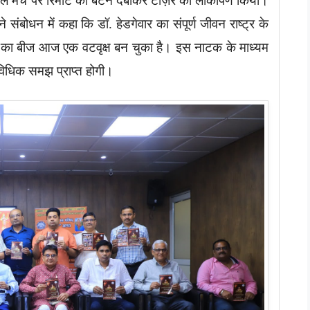
जिटल मंच पर रिमोट का बटन दबाकर टीज़र का लोकार्पण किया।
बोधन में कहा कि डॉ. हेडगेवार का संपूर्ण जीवन राष्ट्र के
ठन का बीज आज एक वटवृक्ष बन चुका है। इस नाटक के माध्यम
र विधिक समझ प्राप्त होगी।