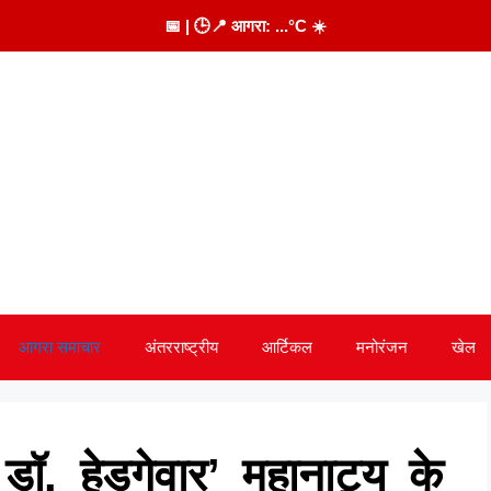
📅
| 🕒
📍 आगरा:
...
°C
☀️
आगरा समाचार
अंतरराष्ट्रीय
आर्टिकल
मनोरंजन
खेल
 डॉ. हेडगेवार’ महानाट्य के