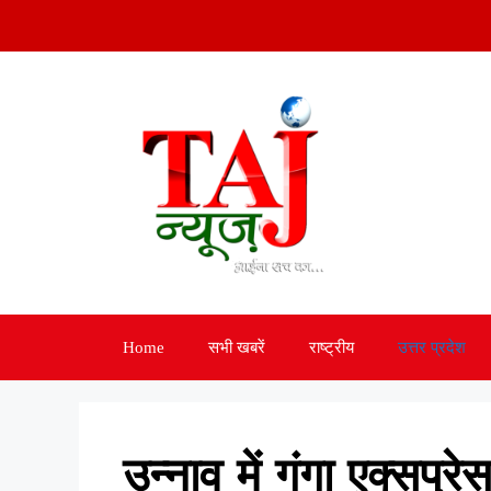
Skip
to
content
Home
सभी खबरें
राष्ट्रीय
उत्तर प्रदेश
उन्नाव में गंगा एक्सप्