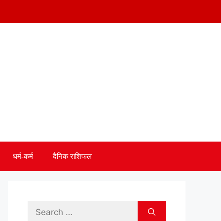
धर्म-कर्म
दैनिक राशिफल
Search