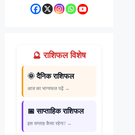
🔮 राशिफल विशेष
🌞 दैनिक राशिफल
आज का भाग्यफल पढ़ें →
📅 साप्ताहिक राशिफल
इस सप्ताह कैसा रहेगा? →