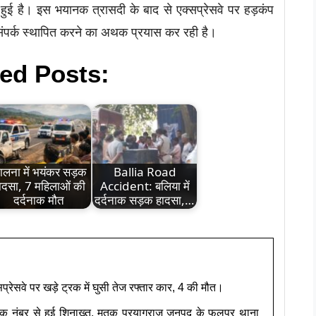
हुई है। इस भयानक त्रासदी के बाद से एक्सप्रेसवे पर हड़कंप
 संपर्क स्थापित करने का अथक प्रयास कर रही है।
ed Posts:
ालना में भयंकर सड़क
Ballia Road
ादसा, 7 महिलाओं की
Accident: बलिया में
दर्दनाक मौत
दर्दनाक सड़क हादसा,…
्सप्रेसवे पर खड़े ट्रक में घुसी तेज रफ्तार कार, 4 की मौत।
िधिक नंबर से हुई शिनाख्त, मृतक प्रयागराज जनपद के फूलपुर थाना