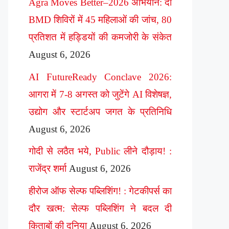
Agra Moves Better–2026 अभियान: दो
BMD शिविरों में 45 महिलाओं की जांच, 80
प्रतिशत में हड्डियों की कमजोरी के संकेत
August 6, 2026
AI FutureReady Conclave 2026:
आगरा में 7-8 अगस्त को जुटेंगे AI विशेषज्ञ,
उद्योग और स्टार्टअप जगत के प्रतिनिधि
August 6, 2026
गोदी से लठैत भये, Public लीने दौड़ाय! :
राजेंद्र शर्मा
August 6, 2026
हीरोज ऑफ सेल्फ पब्लिशिंग! : गेटकीपर्स का
दौर खत्म: सेल्फ पब्लिशिंग ने बदल दी
किताबों की दुनिया
August 6, 2026