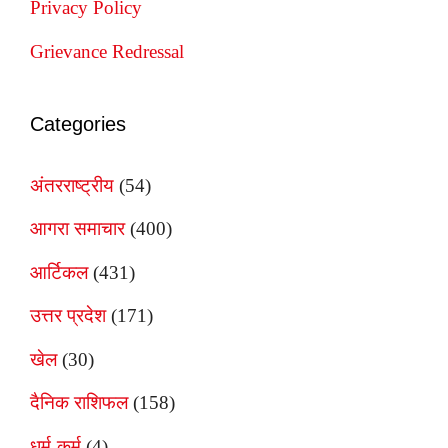
Privacy Policy
Grievance Redressal
Categories
अंतरराष्ट्रीय
(54)
आगरा समाचार
(400)
आर्टिकल
(431)
उत्तर प्रदेश
(171)
खेल
(30)
दैनिक राशिफल
(158)
धर्म-कर्म
(4)