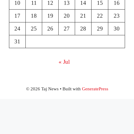
10
11
12
13
14
15
16
17
18
19
20
21
22
23
24
25
26
27
28
29
30
31
« Jul
© 2026 Taj News
• Built with
GeneratePress