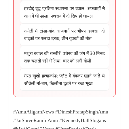
हरदोई बुद्ध प्रतिमा स्थापना पर बवाल: अफवाहों ने
आग में घी डाला, पथराव में दो सिपाही घायल
अमेठी में टांडा-बांदा राजमार्ग पर भीषण हादसा: दो
बाइकों पर पलटा ट्रक, तीन युवकों की मौत
मथुरा बवाल की तस्वीरें: वर्चस्व की जंग में 30 मिनट
तक चलती रहीं गोलियां, चार को लगी गोली
मेरठ खुशी हत्याकांड: फ्लैट में बंदकर घूमने जाते थे
सौतेली मां-बाप, खिलौना टूटने पर रखा भूखा
#AmuAligarhNews #DineshPratapSinghAmu
#JaiShreeRamInAmu #KennedyHallSlogans