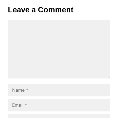
Leave a Comment
Comment
Name
Email