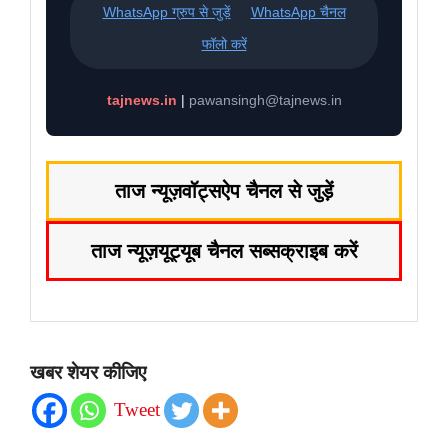
WhatsApp ग्रुप से जुड़ें
WhatsApp चैनल
फॉलो करें
tajnews.in
|
pawansingh@tajnews.in
ताज न्यूज़
वॉट्सऐप चैनल से जुड़ें
ताज न्यूज़
यूट्यूब चैनल सब्सक्राइब करें
खबर शेयर कीजिए
Tweet