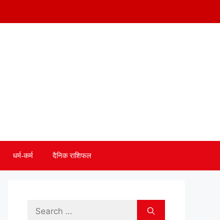
धर्म-कर्म
दैनिक राशिफल
Search