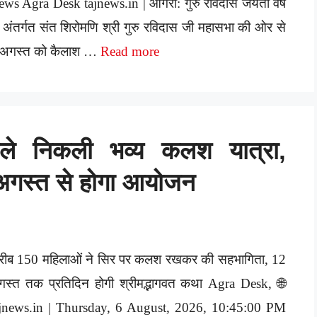
ws Agra Desk tajnews.in | आगरा: गुरु रविदास जयंती वर्ष
 अंतर्गत संत शिरोमणि श्री गुरु रविदास जी महासभा की ओर से
 अगस्त को कैलाश …
Read more
हले निकली भव्य कलश यात्रा,
ं 6 अगस्त से होगा आयोजन
रीब 150 महिलाओं ने सिर पर कलश रखकर की सहभागिता, 12
स्त तक प्रतिदिन होगी श्रीमद्भागवत कथा Agra Desk, 🌐
ajnews.in | Thursday, 6 August, 2026, 10:45:00 PM