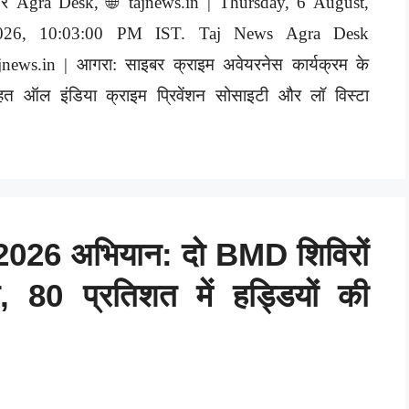
ोर Agra Desk, 🌐 tajnews.in | Thursday, 6 August,
026, 10:03:00 PM IST. Taj News Agra Desk
jnews.in | आगरा: साइबर क्राइम अवेयरनेस कार्यक्रम के
हत ऑल इंडिया क्राइम प्रिवेंशन सोसाइटी और लॉ विस्टा
26 अभियान: दो BMD शिविरों
, 80 प्रतिशत में हड्डियों की