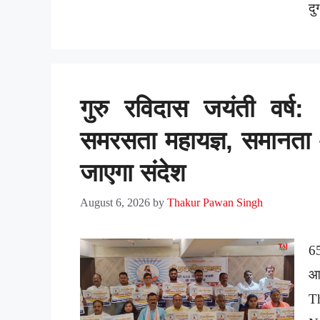
दु
गुरु रविदास जयंती वर्ष
समरसता महायज्ञ, समानत
जाएगा संदेश
August 6, 2026
by
Thakur Pawan Singh
65
आय
T