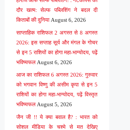
हीरोज ऑफ सेल्फ पब्लिशिंग! : गेटकीपर्स का
दौर खत्म: सेल्फ पब्लिशिंग ने बदल दी
किताबों की दुनिया
August 6, 2026
साप्ताहिक राशिफल 2 अगस्त से 8 अगस्त
2026: इस सप्ताह सूर्य और मंगल के गोचर
से इन 5 राशियों का होगा महा-भाग्योदय, पढ़ें
भविष्यफल
August 6, 2026
आज का राशिफल 6 अगस्त 2026: गुरुवार
को भगवान विष्णु की असीम कृपा से इन 5
राशियों का होगा महा-भाग्योदय, पढ़ें विस्तृत
भविष्यफल
August 5, 2026
जैन जी !! ये क्या बवाल है? : भारत को
सोशल मीडिया के चश्मे से मत देखिए