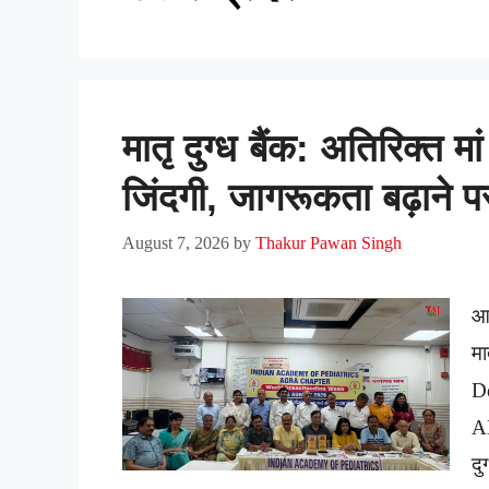
मातृ दुग्ध बैंक: अतिरिक्त
जिंदगी, जागरूकता बढ़ाने पर
August 7, 2026
by
Thakur Pawan Singh
आई
म
De
A
द