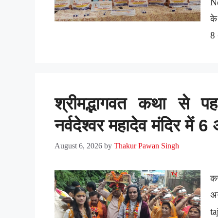
Ne
के
8
श्रीमद्भागवत कथा से प
नर्वदेश्वर महादेव मंदिर मे
August 6, 2026
by
Thakur Pawan Singh
क
अग
t