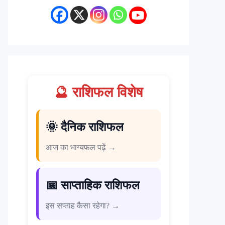
🔮 राशिफल विशेष
🌞 दैनिक राशिफल
आज का भाग्यफल पढ़ें →
📅 साप्ताहिक राशिफल
इस सप्ताह कैसा रहेगा? →