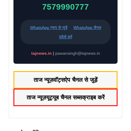
7579990777
WhatsApp ग्रुप से जुड़ें
WhatsApp चैनल
फॉलो करें
tajnews.in
|
pawansingh@tajnews.in
ताज न्यूज़
वॉट्सऐप चैनल से जुड़ें
ताज न्यूज़
यूट्यूब चैनल सब्सक्राइब करें