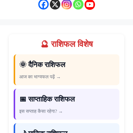
🔮 राशिफल विशेष
🌞 दैनिक राशिफल
आज का भाग्यफल पढ़ें →
📅 साप्ताहिक राशिफल
इस सप्ताह कैसा रहेगा? →