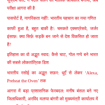
सुप्रीम कोर्ट ने पैदल चलने को मौलिक अधिकार बनाया, अब
परीक्षा आगरा की है
पासपोर्ट है, नागरिकता नहीं!: भारतीय पहचान का नया गणित
काफी हुआ है, बहुत बाकी है!: चमकते एक्सप्रेसवे, जर्जर
इंसाफ़: क्या सिर्फ़ सड़कें बन जाने से देश विकसित हो जाता
है?
इतिहास का वो अद्भुत स्वाद: कैसे चाट, गोल गप्पे बने भारत
की सबसे लोकतांत्रिक डिश
भारतीय रसोई का अद्भुत सफ़र: धुएँ से लेकर ‘Alexa,
Preheat the Oven’ तक
आगरा में बड़ा प्रशासनिक फेरबदल: मनीष बंसल बने नए
जिलाधिकारी, अरविंद मलप्पा बांगरी को मुख्यमंत्री कार्यालय में