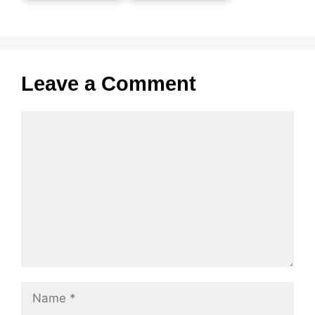
Leave a Comment
Comment
Name