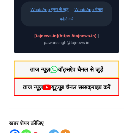
WhatsApp ग्रुप से जुड़ें
WhatsApp चैनल
फॉलो करें
[tajnews.in](https://tajnews.in)
|
pawansingh@tajnews.in
ताज न्यूज़
वॉट्सऐप चैनल से जुड़ें
ताज न्यूज़
यूट्यूब चैनल सब्सक्राइब करें
खबर शेयर कीजिए