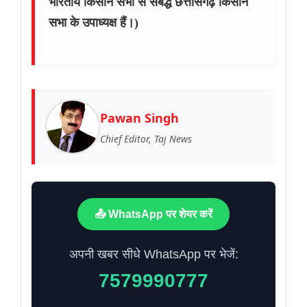
भारतीय किसान सभा से संबद्ध छत्तीसगढ़ किसान
सभा के उपाध्यक्ष हैं।)
Pawan Singh
Chief Editor, Taj News
📤 WhatsApp पर शेयर करें
अपनी खबर सीधे WhatsApp पर भेजें:
7579990777