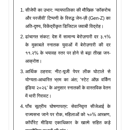
सीजेपी का उभार: न्यायपालिका की मौखिक ‘कॉकरोच
और परजीवी’ टिप्पणी के विरुद्ध जेन-ज़ी (Gen-Z) का
अति-दृश्य, विकेंद्रीकृत डिजिटल जवाबी विद्रोह।
ढांचागत संकट: देश में सामान्य बेरोज़गारी दर ३.१%
के मुकाबले स्नातक युवाओं में बेरोज़गारी की दर
११.२% के भयावह स्तर पर होने से बढ़ा तीखा जन-
आक्रोश।
आर्थिक ठहराव: नीट-यूजी पेपर लीक घोटाले से
योग्यता-आधारित भ्रम का अंत; ‘स्टेट ऑफ़ वर्किंग
इंडिया २०२६’ के अनुसार स्नातकों के वास्तविक वेतन
में भारी गिरावट।
पाँच सूत्रीय घोषणापत्र: सेवानिवृत्त सीजेआई के
राज्यसभा जाने पर रोक, महिलाओं को ५०% आरक्षण,
कॉर्पोरेट मीडिया एकाधिकार के खात्मे सहित कड़े