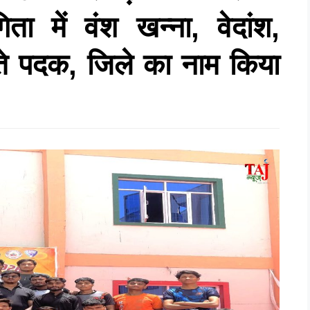
िता में वंश खन्ना, वेदांश,
ीते पदक, जिले का नाम किया