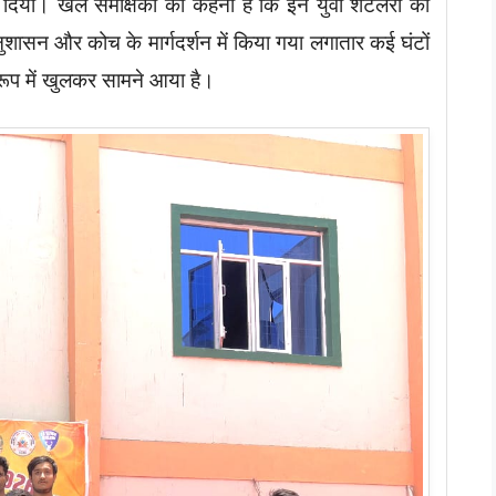
़ा दिया। खेल समीक्षकों का कहना है कि इन युवा शटलरों की
शासन और कोच के मार्गदर्शन में किया गया लगातार कई घंटों
रूप में खुलकर सामने आया है।