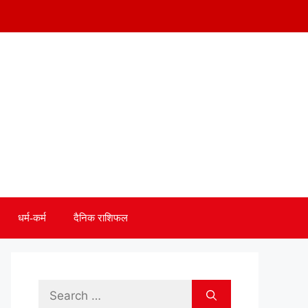
धर्म-कर्म
दैनिक राशिफल
Search