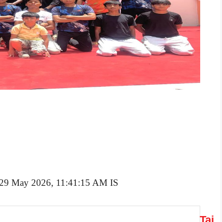
y, 29 May 2026, 11:41:15 AM IS
Taj