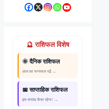
🔮 राशिफल विशेष
🌞 दैनिक राशिफल
आज का भाग्यफल पढ़ें →
📅 साप्ताहिक राशिफल
इस सप्ताह कैसा रहेगा? →