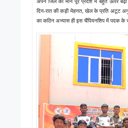
अपने जिले का मान पूरे प्रदेश में बहुत ऊपर बढ
दिन-रात की कड़ी मेहनत, खेल के प्रति अटूट अनु
का कठिन अभ्यास ही इस चैंपियनशिप में पदक के 