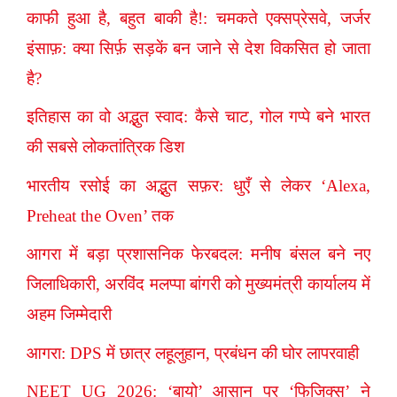
काफी हुआ है, बहुत बाकी है!: चमकते एक्सप्रेसवे, जर्जर
इंसाफ़: क्या सिर्फ़ सड़कें बन जाने से देश विकसित हो जाता
है?
इतिहास का वो अद्भुत स्वाद: कैसे चाट, गोल गप्पे बने भारत
की सबसे लोकतांत्रिक डिश
भारतीय रसोई का अद्भुत सफ़र: धुएँ से लेकर ‘Alexa,
Preheat the Oven’ तक
आगरा में बड़ा प्रशासनिक फेरबदल: मनीष बंसल बने नए
जिलाधिकारी, अरविंद मलप्पा बांगरी को मुख्यमंत्री कार्यालय में
अहम जिम्मेदारी
आगरा: DPS में छात्र लहूलुहान, प्रबंधन की घोर लापरवाही
NEET UG 2026: ‘बायो’ आसान पर ‘फिजिक्स’ ने