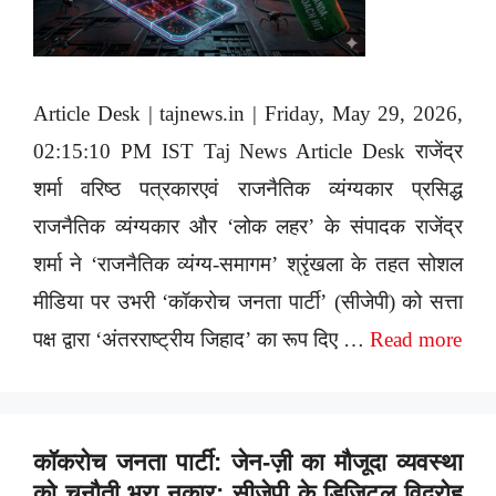
Article Desk | tajnews.in | Friday, May 29, 2026,
02:15:10 PM IST Taj News Article Desk राजेंद्र
शर्मा वरिष्ठ पत्रकारएवं राजनैतिक व्यंग्यकार प्रसिद्ध
राजनैतिक व्यंग्यकार और ‘लोक लहर’ के संपादक राजेंद्र
शर्मा ने ‘राजनैतिक व्यंग्य-समागम’ श्रृंखला के तहत सोशल
मीडिया पर उभरी ‘कॉकरोच जनता पार्टी’ (सीजेपी) को सत्ता
पक्ष द्वारा ‘अंतरराष्ट्रीय जिहाद’ का रूप दिए …
Read more
कॉकरोच जनता पार्टी: जेन-ज़ी का मौजूदा व्यवस्था
को चुनौती भरा नकार; सीजेपी के डिजिटल विद्रोह