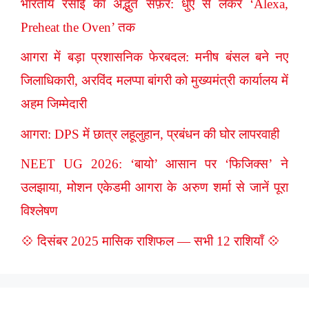
भारतीय रसोई का अद्भुत सफ़र: धुएँ से लेकर ‘Alexa,
Preheat the Oven’ तक
आगरा में बड़ा प्रशासनिक फेरबदल: मनीष बंसल बने नए
जिलाधिकारी, अरविंद मलप्पा बांगरी को मुख्यमंत्री कार्यालय में
अहम जिम्मेदारी
आगरा: DPS में छात्र लहूलुहान, प्रबंधन की घोर लापरवाही
NEET UG 2026: ‘बायो’ आसान पर ‘फिजिक्स’ ने
उलझाया, मोशन एकेडमी आगरा के अरुण शर्मा से जानें पूरा
विश्लेषण
💠 दिसंबर 2025 मासिक राशिफल — सभी 12 राशियाँ 💠