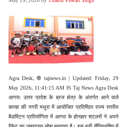
May 29, 2026
by
Thakur Pawan Singh
Agra Desk, 🌐 tajnews.in | Updated: Friday, 29
May 2026, 11:41:15 AM IS Taj News Agra Desk
आगरा: उत्तर प्रदेश के ब्रज क्षेत्र के अंतर्गत आने वाले
कान्हा की नगरी मथुरा में आयोजित प्रतिष्ठित राज्य स्तरीय
बैडमिंटन प्रतियोगिता में आगरा के होनहार शटलरों ने अपने
रैकेट का जबरदस्त लोहा मनवाया है। इस बड़ी चैंपियनशिप में