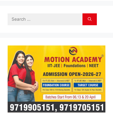
Search
for: