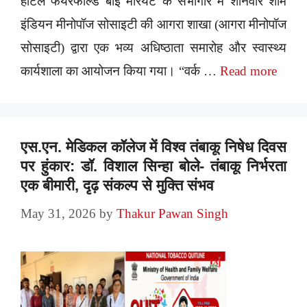
होटल फेयरफील्ड बाई मैरियट के सभागार में शनिवार शाम
इंडियन मीनोपॉज सोसाइटी की आगरा शाखा (आगरा मीनोपॉज
सोसाइटी) द्वारा एक भव्य अधिष्ठाता समारोह और स्वास्थ्य
कार्यशाला का आयोजन किया गया। “वर्क …
Read more
एस.एन. मेडिकल कॉलेज में विश्व तंबाकू निषेध दिवस
पर हुंकार: डॉ. विशाल सिन्हा बोले- तंबाकू निर्भरता
एक बीमारी, दृढ़ संकल्प से मुक्ति संभव
May 31, 2026
by
Thakur Pawan Singh