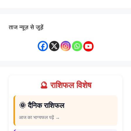
ताज न्यूज़ से जुड़ें
🔮 राशिफल विशेष
🌞 दैनिक राशिफल
आज का भाग्यफल पढ़ें →