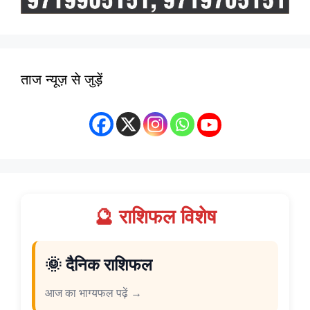
ताज न्यूज़ से जुड़ें
🔮 राशिफल विशेष
🌞 दैनिक राशिफल
आज का भाग्यफल पढ़ें →