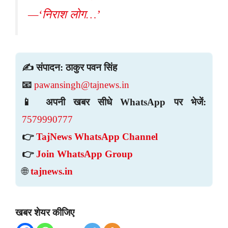
—‘निराश लोग…’
✍️ संपादन: ठाकुर पवन सिंह
📧
pawansingh@tajnews.in
📱 अपनी खबर सीधे WhatsApp पर भेजें:
7579990777
👉
TajNews WhatsApp Channel
👉
Join WhatsApp Group
🌐
tajnews.in
खबर शेयर कीजिए