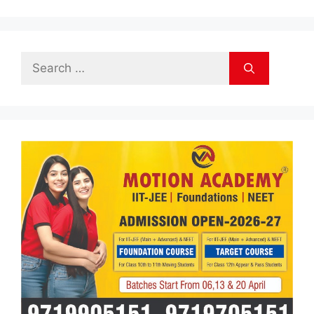
Search
for: