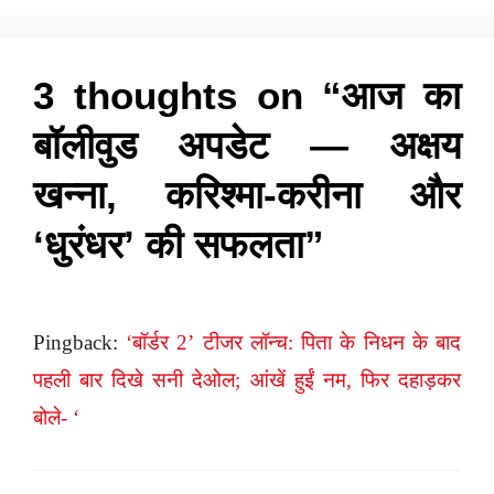
3 thoughts on “आज का
बॉलीवुड अपडेट — अक्षय
खन्ना, करिश्मा-करीना और
‘धुरंधर’ की सफलता”
Pingback:
‘बॉर्डर 2’ टीजर लॉन्च: पिता के निधन के बाद
पहली बार दिखे सनी देओल; आंखें हुईं नम, फिर दहाड़कर
बोले- ‘