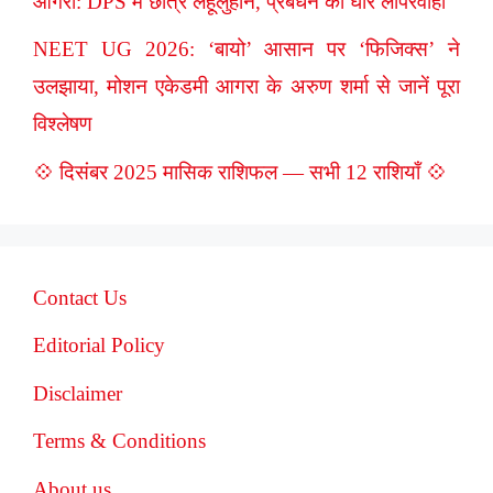
आगरा: DPS में छात्र लहूलुहान, प्रबंधन की घोर लापरवाही
NEET UG 2026: ‘बायो’ आसान पर ‘फिजिक्स’ ने
उलझाया, मोशन एकेडमी आगरा के अरुण शर्मा से जानें पूरा
विश्लेषण
💠 दिसंबर 2025 मासिक राशिफल — सभी 12 राशियाँ 💠
Contact Us
Editorial Policy
Disclaimer
Terms & Conditions
About us