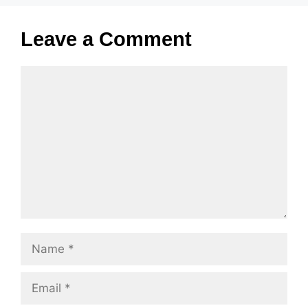
Leave a Comment
Comment
Name
Email