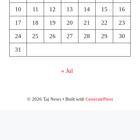
10
11
12
13
14
15
16
17
18
19
20
21
22
23
24
25
26
27
28
29
30
31
« Jul
© 2026 Taj News
• Built with
GeneratePress