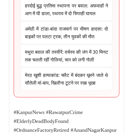
हरदोई बुद्ध प्रतिमा स्थापना पर बवाल: अफवाहों ने
आग में घी डाला, पथराव में दो सिपाही घायल
अमेठी में टांडा-बांदा राजमार्ग पर भीषण हादसा: दो
बाइकों पर पलटा ट्रक, तीन युवकों की मौत
मथुरा बवाल की तस्वीरें: वर्चस्व की जंग में 30 मिनट
तक चलती रहीं गोलियां, चार को लगी गोली
मेरठ खुशी हत्याकांड: फ्लैट में बंदकर घूमने जाते थे
सौतेली मां-बाप, खिलौना टूटने पर रखा भूखा
#KanpurNews #RawatpurCrime
#ElderlyDeadBodyFound
#OrdnanceFactoryRetired #AnandNagarKanpur