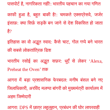
पासपोर्ट है, नागरिकता नहीं!: भारतीय पहचान का नया गणित
काफी हुआ है, बहुत बाकी है!: चमकते एक्सप्रेसवे, जर्जर
इंसाफ़: क्या सिर्फ़ सड़कें बन जाने से देश विकसित हो जाता
है?
इतिहास का वो अद्भुत स्वाद: कैसे चाट, गोल गप्पे बने भारत
की सबसे लोकतांत्रिक डिश
भारतीय रसोई का अद्भुत सफ़र: धुएँ से लेकर ‘Alexa,
Preheat the Oven’ तक
आगरा में बड़ा प्रशासनिक फेरबदल: मनीष बंसल बने नए
जिलाधिकारी, अरविंद मलप्पा बांगरी को मुख्यमंत्री कार्यालय में
अहम जिम्मेदारी
आगरा: DPS में छात्र लहूलुहान, प्रबंधन की घोर लापरवाही