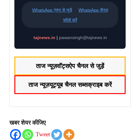
WhatsApp ग्रुप से जुड़ें
WhatsApp चैनल
फॉलो करें
tajnews.in
|
pawansingh@tajnews.in
ताज न्यूज़
वॉट्सऐप चैनल से जुड़ें
ताज न्यूज़
यूट्यूब चैनल सब्सक्राइब करें
खबर शेयर कीजिए
Tweet