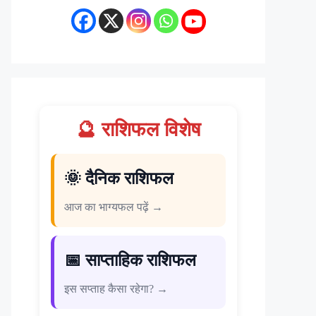
🔮 राशिफल विशेष
🌞 दैनिक राशिफल
आज का भाग्यफल पढ़ें →
📅 साप्ताहिक राशिफल
इस सप्ताह कैसा रहेगा? →