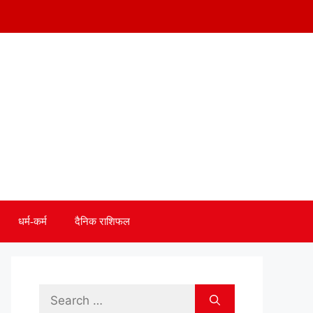
धर्म-कर्म
दैनिक राशिफल
Search