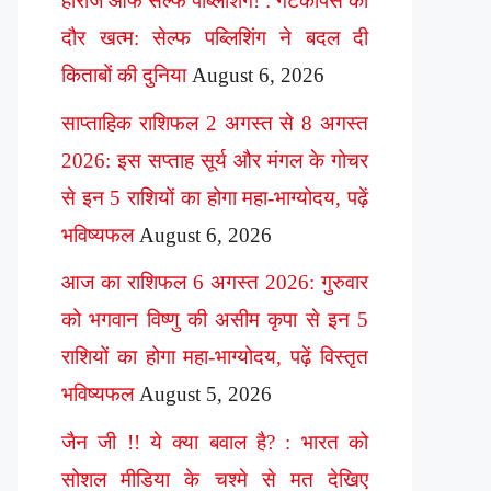
हीरोज ऑफ सेल्फ पब्लिशिंग! : गेटकीपर्स का
दौर खत्म: सेल्फ पब्लिशिंग ने बदल दी
किताबों की दुनिया
August 6, 2026
साप्ताहिक राशिफल 2 अगस्त से 8 अगस्त
2026: इस सप्ताह सूर्य और मंगल के गोचर
से इन 5 राशियों का होगा महा-भाग्योदय, पढ़ें
भविष्यफल
August 6, 2026
आज का राशिफल 6 अगस्त 2026: गुरुवार
को भगवान विष्णु की असीम कृपा से इन 5
राशियों का होगा महा-भाग्योदय, पढ़ें विस्तृत
भविष्यफल
August 5, 2026
जैन जी !! ये क्या बवाल है? : भारत को
सोशल मीडिया के चश्मे से मत देखिए