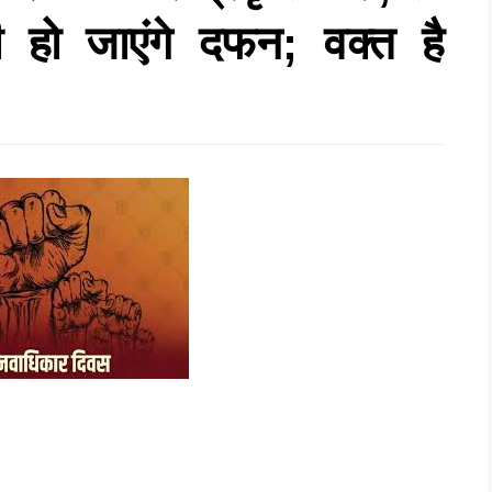
 हो जाएंगे दफन; वक्त है