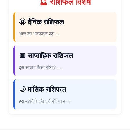
🔮 राशिफल विशेष
🌞 दैनिक राशिफल
आज का भाग्यफल पढ़ें →
📅 साप्ताहिक राशिफल
इस सप्ताह कैसा रहेगा? →
🌙 मासिक राशिफल
इस महीने के सितारों की चाल →