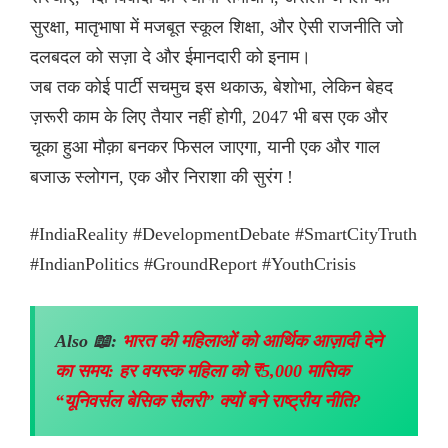
सुरक्षा, मातृभाषा में मजबूत स्कूल शिक्षा, और ऐसी राजनीति जो
दलबदल को सज़ा दे और ईमानदारी को इनाम।
जब तक कोई पार्टी सचमुच इस थकाऊ, बेशोभा, लेकिन बेहद
ज़रूरी काम के लिए तैयार नहीं होगी, 2047 भी बस एक और
चूका हुआ मौक़ा बनकर फिसल जाएगा, यानी एक और गाल
बजाऊ स्लोगन, एक और निराशा की सुरंग !
#IndiaReality #DevelopmentDebate #SmartCityTruth
#IndianPolitics #GroundReport #YouthCrisis
Also 📖:
भारत की महिलाओं को आर्थिक आज़ादी देने
का समय: हर वयस्क महिला को ₹5,000 मासिक
“यूनिवर्सल बेसिक सैलरी” क्यों बने राष्ट्रीय नीति?