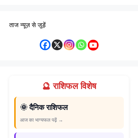
ताज न्यूज़ से जुड़ें
🔮 राशिफल विशेष
🌞 दैनिक राशिफल
आज का भाग्यफल पढ़ें →