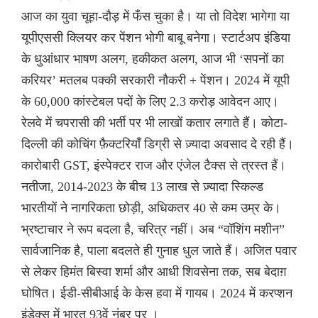
आज का युवा चूहा-दौड़ में फँस चुका है। या तो विदेश भागेगा या
यूपीएससी क्लियर कर पेंशन भोगी बाबू बनेगा। स्टार्टअप इंडिया
के धुआंधार भाषण अलग, हकीकत अलग, आज भी ‘सपनों का
करियर’ मतलब पक्की सरकारी नौकरी + पेंशन। 2024 में यूपी
के 60,000 कांस्टेबल पदों के लिए 2.3 करोड़ आवेदन आए।
रेलवे में चपरासी की भर्ती पर भी लाखों कतार लगाते हैं। कोटा-
दिल्ली की कोचिंग फ़ैक्टरियाँ डिग्री से ज़्यादा अवसाद दे रही हैं।
कारोबारी GST, इंस्पेक्टर राज और एंजेल टैक्स से त्रस्त हैं।
नतीजा, 2014-2023 के बीच 13 लाख से ज़्यादा स्किल्ड
भारतीयों ने नागरिकता छोड़ी, अधिकतर 40 से कम उम्र के।
भ्रष्टाचार ने रूप बदला है, चरित्र नहीं। अब “वॉशिंग मशीन”
सार्वजानिक है, पाला बदलते ही गुनाह धुल जाते हैं। अजित पवार
से लेकर हिमंत बिस्वा शर्मा और आधी शिवसेना तक, सब बेदाग़
घोषित। ईडी-सीबीआई के केस हवा में गायब। 2024 में करप्शन
इंडेक्स में भारत 93वें नंबर पर ।