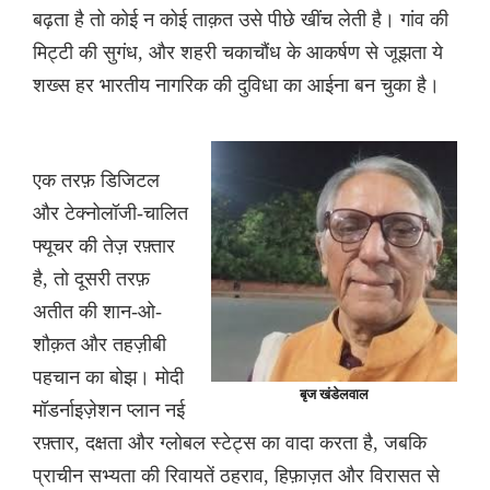
बढ़ता है तो कोई न कोई ताक़त उसे पीछे खींच लेती है। गांव की
मिट्टी की सुगंध, और शहरी चकाचौंध के आकर्षण से जूझता ये
शख्स हर भारतीय नागरिक की दुविधा का आईना बन चुका है।
एक तरफ़ डिजिटल
और टेक्नोलॉजी-चालित
फ्यूचर की तेज़ रफ़्तार
है, तो दूसरी तरफ़
अतीत की शान-ओ-
शौक़त और तहज़ीबी
पहचान का बोझ। मोदी
बृज खंडेलवाल
मॉडर्नाइज़ेशन प्लान नई
रफ़्तार, दक्षता और ग्लोबल स्टेट्स का वादा करता है, जबकि
प्राचीन सभ्यता की रिवायतें ठहराव, हिफ़ाज़त और विरासत से