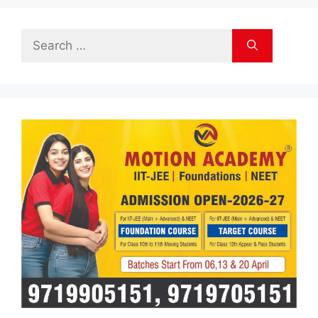
Search
for: