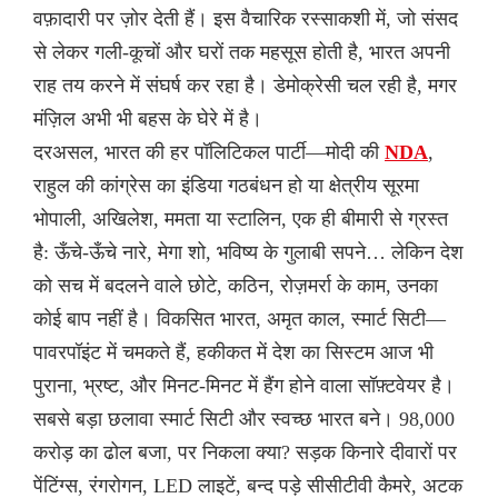
वफ़ादारी पर ज़ोर देती हैं। इस वैचारिक रस्साकशी में, जो संसद
से लेकर गली-कूचों और घरों तक महसूस होती है, भारत अपनी
राह तय करने में संघर्ष कर रहा है। डेमोक्रेसी चल रही है, मगर
मंज़िल अभी भी बहस के घेरे में है।
दरअसल, भारत की हर पॉलिटिकल पार्टी—मोदी की
NDA
,
राहुल की कांग्रेस का इंडिया गठबंधन हो या क्षेत्रीय सूरमा
भोपाली, अखिलेश, ममता या स्टालिन, एक ही बीमारी से ग्रस्त
है: ऊँचे-ऊँचे नारे, मेगा शो, भविष्य के गुलाबी सपने… लेकिन देश
को सच में बदलने वाले छोटे, कठिन, रोज़मर्रा के काम, उनका
कोई बाप नहीं है। विकसित भारत, अमृत काल, स्मार्ट सिटी—
पावरपॉइंट में चमकते हैं, हकीकत में देश का सिस्टम आज भी
पुराना, भ्रष्ट, और मिनट-मिनट में हैंग होने वाला सॉफ़्टवेयर है।
सबसे बड़ा छलावा स्मार्ट सिटी और स्वच्छ भारत बने। 98,000
करोड़ का ढोल बजा, पर निकला क्या? सड़क किनारे दीवारों पर
पेंटिंग्स, रंगरोगन, LED लाइटें, बन्द पड़े सीसीटीवी कैमरे, अटक