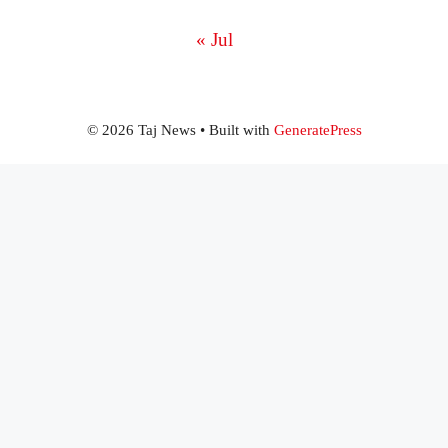
« Jul
© 2026 Taj News
• Built with
GeneratePress