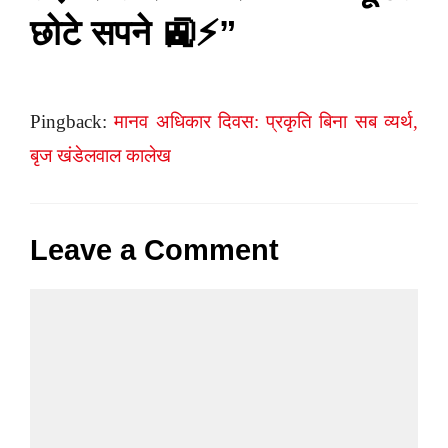
छोटे सपने 🚉⚡”
Pingback:
मानव अधिकार दिवस: प्रकृति बिना सब व्यर्थ,
बृज खंडेलवाल कालेख
Leave a Comment
Comment