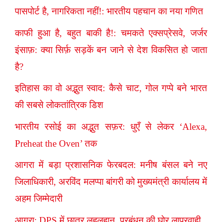
पासपोर्ट है, नागरिकता नहीं!: भारतीय पहचान का नया गणित
काफी हुआ है, बहुत बाकी है!: चमकते एक्सप्रेसवे, जर्जर
इंसाफ़: क्या सिर्फ़ सड़कें बन जाने से देश विकसित हो जाता
है?
इतिहास का वो अद्भुत स्वाद: कैसे चाट, गोल गप्पे बने भारत
की सबसे लोकतांत्रिक डिश
भारतीय रसोई का अद्भुत सफ़र: धुएँ से लेकर ‘Alexa,
Preheat the Oven’ तक
आगरा में बड़ा प्रशासनिक फेरबदल: मनीष बंसल बने नए
जिलाधिकारी, अरविंद मलप्पा बांगरी को मुख्यमंत्री कार्यालय में
अहम जिम्मेदारी
आगरा: DPS में छात्र लहूलुहान, प्रबंधन की घोर लापरवाही