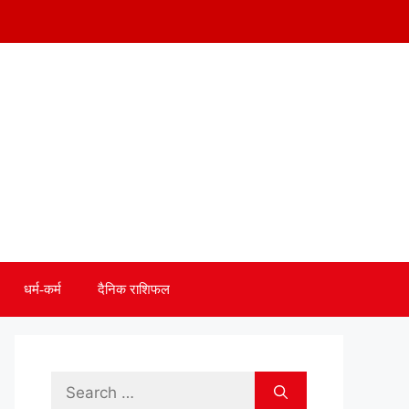
धर्म-कर्म
दैनिक राशिफल
Search