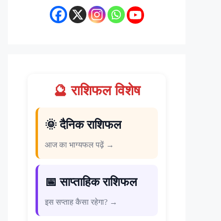
🔮 राशिफल विशेष
🌞 दैनिक राशिफल
आज का भाग्यफल पढ़ें →
📅 साप्ताहिक राशिफल
इस सप्ताह कैसा रहेगा? →