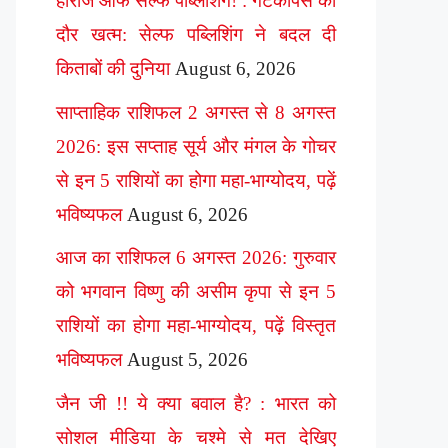
हीरोज ऑफ सेल्फ पब्लिशिंग! : गेटकीपर्स का
दौर खत्म: सेल्फ पब्लिशिंग ने बदल दी
किताबों की दुनिया
August 6, 2026
साप्ताहिक राशिफल 2 अगस्त से 8 अगस्त
2026: इस सप्ताह सूर्य और मंगल के गोचर
से इन 5 राशियों का होगा महा-भाग्योदय, पढ़ें
भविष्यफल
August 6, 2026
आज का राशिफल 6 अगस्त 2026: गुरुवार
को भगवान विष्णु की असीम कृपा से इन 5
राशियों का होगा महा-भाग्योदय, पढ़ें विस्तृत
भविष्यफल
August 5, 2026
जैन जी !! ये क्या बवाल है? : भारत को
सोशल मीडिया के चश्मे से मत देखिए