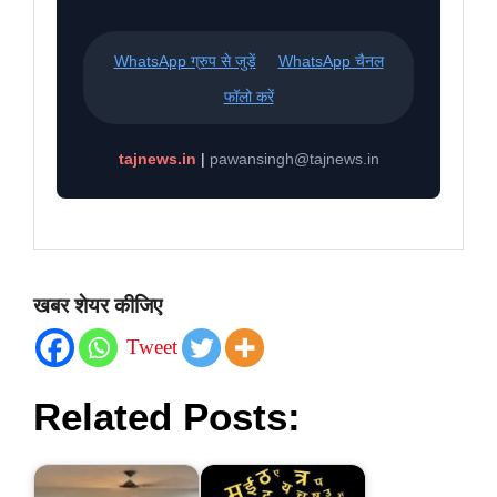
WhatsApp ग्रुप से जुड़ें
WhatsApp चैनल
फॉलो करें
tajnews.in
|
pawansingh@tajnews.in
खबर शेयर कीजिए
Tweet
Related Posts: