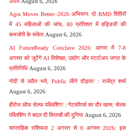
उपाय
August 6, 2026
Agra Moves Better–2026 अभियान: दो BMD शिविरों
में 45 महिलाओं की जांच, 80 प्रतिशत में हड्डियों की
कमजोरी के संकेत
August 6, 2026
AI FutureReady Conclave 2026: आगरा में 7-8
अगस्त को जुटेंगे AI विशेषज्ञ, उद्योग और स्टार्टअप जगत के
प्रतिनिधि
August 6, 2026
गोदी से लठैत भये, Public लीने दौड़ाय! : राजेंद्र शर्मा
August 6, 2026
हीरोज ऑफ सेल्फ पब्लिशिंग! : गेटकीपर्स का दौर खत्म: सेल्फ
पब्लिशिंग ने बदल दी किताबों की दुनिया
August 6, 2026
साप्ताहिक राशिफल 2 अगस्त से 8 अगस्त 2026: इस