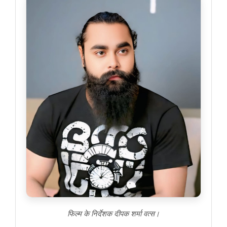
फिल्म के निर्देशक दीपक शर्मा वत्स।