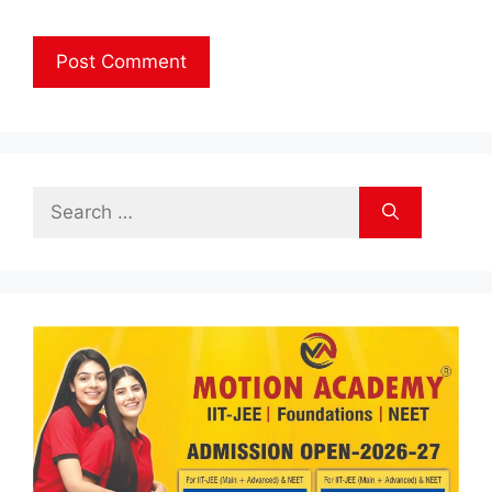
Search
for: