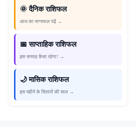
🌞 दैनिक राशिफल
आज का भाग्यफल पढ़ें →
📅 साप्ताहिक राशिफल
इस सप्ताह कैसा रहेगा? →
🌙 मासिक राशिफल
इस महीने के सितारों की चाल →