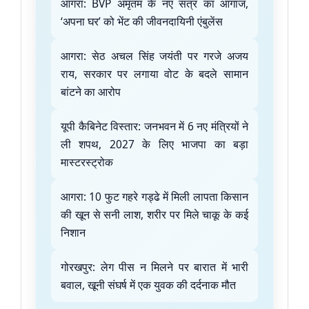
आगरा: BVP अमृतम के नए सत्र का आगाज,
‘अपना घर’ को भेंट की जीवनदायिनी एंबुलेंस
आगरा: सेठ अचल सिंह जयंती पर गरजे अजय
राय, सरकार पर लगाया वोट के बदले सामान
बांटने का आरोप
यूपी कैबिनेट विस्तार: जनभवन में 6 नए मंत्रियों ने
ली शपथ, 2027 के लिए भाजपा का बड़ा
मास्टरस्ट्रोक
आगरा: 10 फुट गहरे गड्ढे में मिली लापता किसान
की खून से सनी लाश, शरीर पर मिले चाकू के कई
निशान
गोरखपुर: लेग पीस न मिलने पर बारात में भारी
बवाल, खूनी संघर्ष में एक युवक की दर्दनाक मौत