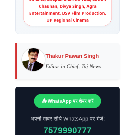
Chauhan, Divya Singh, Agra
Entertainment, DSV Film Production,
UP Regional Cinema
Thakur Pawan Singh
Editor in Chief, Taj News
📤 WhatsApp पर शेयर करें
अपनी खबर सीधे WhatsApp पर भेजें:
7579990777