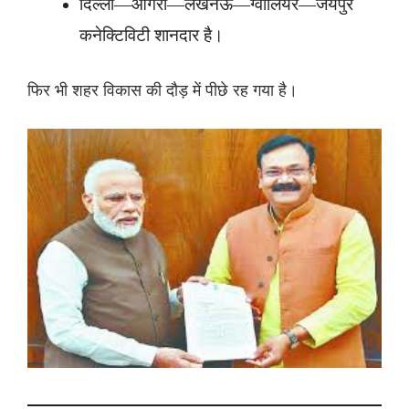
दिल्ली—आगरा—लखनऊ—ग्वालियर—जयपुर
कनेक्टिविटी शानदार है।
फिर भी शहर विकास की दौड़ में पीछे रह गया है।