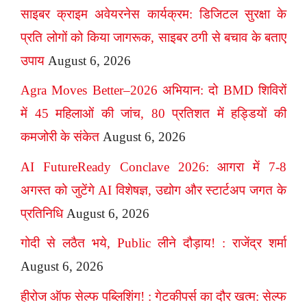
साइबर क्राइम अवेयरनेस कार्यक्रम: डिजिटल सुरक्षा के
प्रति लोगों को किया जागरूक, साइबर ठगी से बचाव के बताए
उपाय
August 6, 2026
Agra Moves Better–2026 अभियान: दो BMD शिविरों
में 45 महिलाओं की जांच, 80 प्रतिशत में हड्डियों की
कमजोरी के संकेत
August 6, 2026
AI FutureReady Conclave 2026: आगरा में 7-8
अगस्त को जुटेंगे AI विशेषज्ञ, उद्योग और स्टार्टअप जगत के
प्रतिनिधि
August 6, 2026
गोदी से लठैत भये, Public लीने दौड़ाय! : राजेंद्र शर्मा
August 6, 2026
हीरोज ऑफ सेल्फ पब्लिशिंग! : गेटकीपर्स का दौर खत्म: सेल्फ