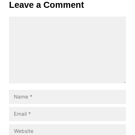
Leave a Comment
Comment
Name
Email
Website