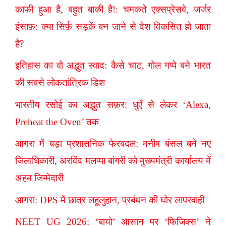
काफी हुआ है, बहुत बाकी है!: चमकते एक्सप्रेसवे, जर्जर
इंसाफ़: क्या सिर्फ़ सड़कें बन जाने से देश विकसित हो जाता
है?
इतिहास का वो अद्भुत स्वाद: कैसे चाट, गोल गप्पे बने भारत
की सबसे लोकतांत्रिक डिश
भारतीय रसोई का अद्भुत सफ़र: धुएँ से लेकर ‘Alexa,
Preheat the Oven’ तक
आगरा में बड़ा प्रशासनिक फेरबदल: मनीष बंसल बने नए
जिलाधिकारी, अरविंद मलप्पा बांगरी को मुख्यमंत्री कार्यालय में
अहम जिम्मेदारी
आगरा: DPS में छात्र लहूलुहान, प्रबंधन की घोर लापरवाही
NEET UG 2026: ‘बायो’ आसान पर ‘फिजिक्स’ ने