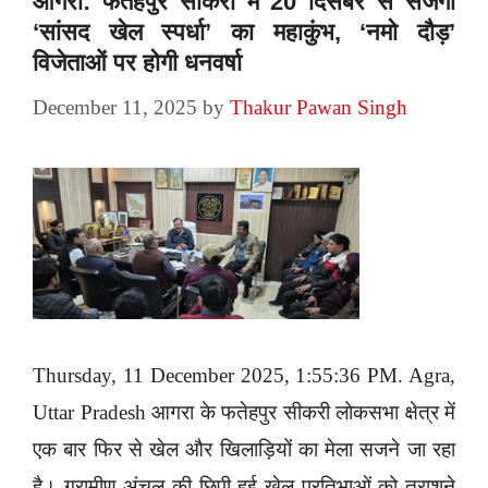
आगरा: फतेहपुर सीकरी में 20 दिसंबर से सजेगा
‘सांसद खेल स्पर्धा’ का महाकुंभ, ‘नमो दौड़’
विजेताओं पर होगी धनवर्षा
December 11, 2025
by
Thakur Pawan Singh
Thursday, 11 December 2025, 1:55:36 PM. Agra,
Uttar Pradesh आगरा के फतेहपुर सीकरी लोकसभा क्षेत्र में
एक बार फिर से खेल और खिलाड़ियों का मेला सजने जा रहा
है। ग्रामीण अंचल की छिपी हुई खेल प्रतिभाओं को तराशने