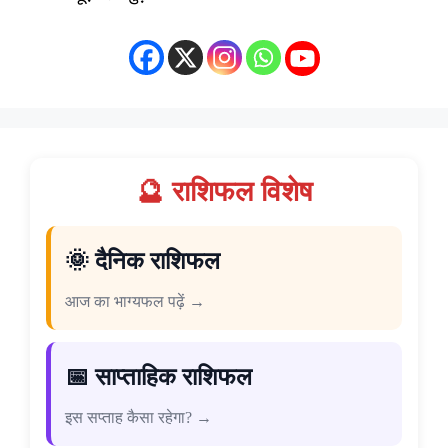
🔮 राशिफल विशेष
🌞 दैनिक राशिफल
आज का भाग्यफल पढ़ें →
📅 साप्ताहिक राशिफल
इस सप्ताह कैसा रहेगा? →