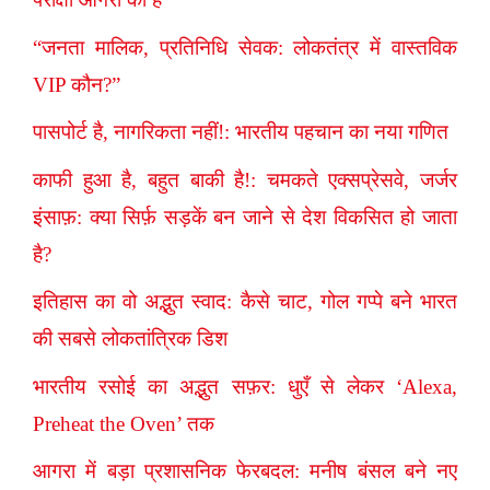
“जनता मालिक, प्रतिनिधि सेवक: लोकतंत्र में वास्तविक
VIP कौन?”
पासपोर्ट है, नागरिकता नहीं!: भारतीय पहचान का नया गणित
काफी हुआ है, बहुत बाकी है!: चमकते एक्सप्रेसवे, जर्जर
इंसाफ़: क्या सिर्फ़ सड़कें बन जाने से देश विकसित हो जाता
है?
इतिहास का वो अद्भुत स्वाद: कैसे चाट, गोल गप्पे बने भारत
की सबसे लोकतांत्रिक डिश
भारतीय रसोई का अद्भुत सफ़र: धुएँ से लेकर ‘Alexa,
Preheat the Oven’ तक
आगरा में बड़ा प्रशासनिक फेरबदल: मनीष बंसल बने नए