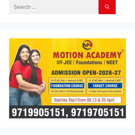
Search
for: