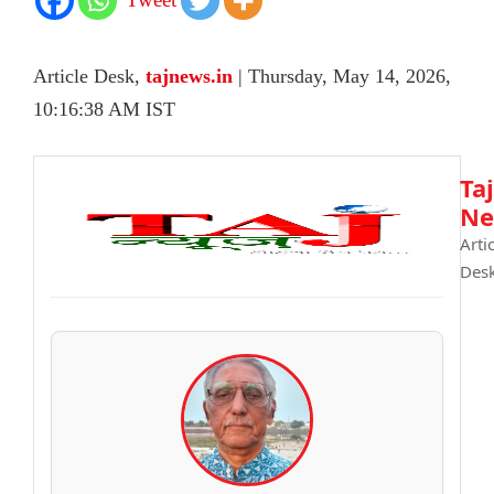
Article Desk,
tajnews.in
| Thursday, May 14, 2026,
10:16:38 AM IST
Taj
Ne
Arti
Des