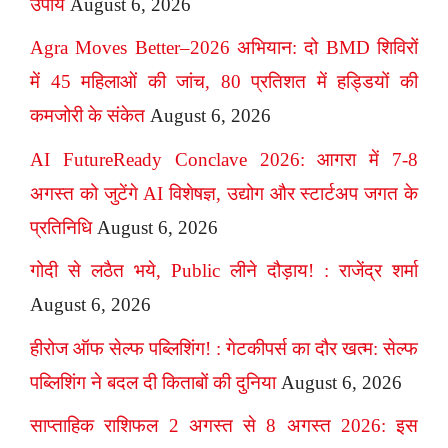
उपाय
August 6, 2026
Agra Moves Better–2026 अभियान: दो BMD शिविरों
में 45 महिलाओं की जांच, 80 प्रतिशत में हड्डियों की
कमजोरी के संकेत
August 6, 2026
AI FutureReady Conclave 2026: आगरा में 7-8
अगस्त को जुटेंगे AI विशेषज्ञ, उद्योग और स्टार्टअप जगत के
प्रतिनिधि
August 6, 2026
गोदी से लठैत भये, Public लीने दौड़ाय! : राजेंद्र शर्मा
August 6, 2026
हीरोज ऑफ सेल्फ पब्लिशिंग! : गेटकीपर्स का दौर खत्म: सेल्फ
पब्लिशिंग ने बदल दी किताबों की दुनिया
August 6, 2026
साप्ताहिक राशिफल 2 अगस्त से 8 अगस्त 2026: इस