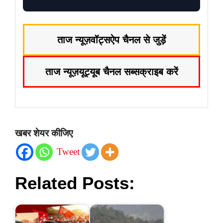
ताज न्यूज़
वॉट्सऐप चैनल से जुड़ें
ताज न्यूज़
यूट्यूब चैनल सब्सक्राइब करें
खबर शेयर कीजिए
Tweet
Related Posts: