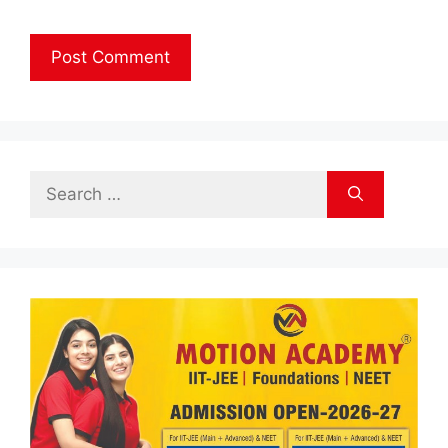
Search
for: