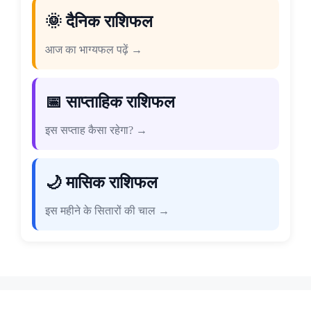
🌞 दैनिक राशिफल
आज का भाग्यफल पढ़ें →
📅 साप्ताहिक राशिफल
इस सप्ताह कैसा रहेगा? →
🌙 मासिक राशिफल
इस महीने के सितारों की चाल →