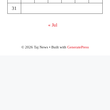
31
« Jul
© 2026 Taj News
• Built with
GeneratePress