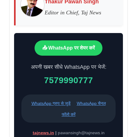
Thakur Pawan Singh
Editor in Chief, Taj News
📤 WhatsApp पर शेयर करें
अपनी खबर सीधे WhatsApp पर भेजें:
7579990777
WhatsApp ग्रुप से जुड़ें
WhatsApp चैनल
फॉलो करें
tajnews.in
|
pawansingh@tajnews.in