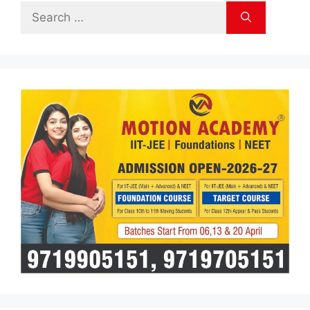
Search
for: