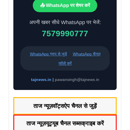
📤 WhatsApp पर शेयर करें
अपनी खबर सीधे WhatsApp पर भेजें:
7579990777
WhatsApp ग्रुप से जुड़ें
WhatsApp चैनल
फॉलो करें
tajnews.in
|
pawansingh@tajnews.in
ताज न्यूज़
वॉट्सऐप चैनल से जुड़ें
ताज न्यूज़
यूट्यूब चैनल सब्सक्राइब करें