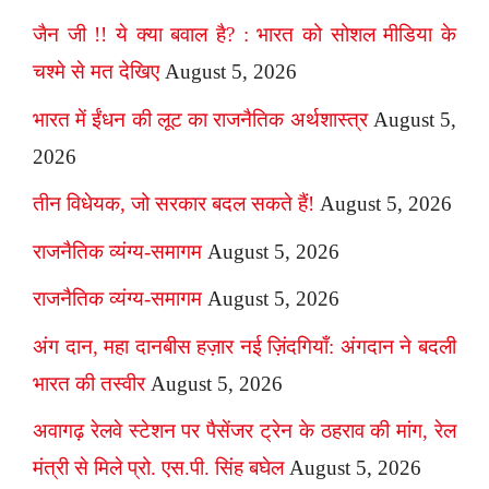
जैन जी !! ये क्या बवाल है? : भारत को सोशल मीडिया के
चश्मे से मत देखिए
August 5, 2026
भारत में ईंधन की लूट का राजनैतिक अर्थशास्त्र
August 5,
2026
तीन विधेयक, जो सरकार बदल सकते हैं!
August 5, 2026
राजनैतिक व्यंग्य-समागम
August 5, 2026
राजनैतिक व्यंग्य-समागम
August 5, 2026
अंग दान, महा दानबीस हज़ार नई ज़िंदगियाँ: अंगदान ने बदली
भारत की तस्वीर
August 5, 2026
अवागढ़ रेलवे स्टेशन पर पैसेंजर ट्रेन के ठहराव की मांग, रेल
मंत्री से मिले प्रो. एस.पी. सिंह बघेल
August 5, 2026