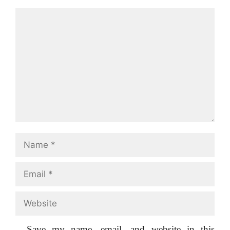
Comment
Name
Email
Website
Save my name, email, and website in this