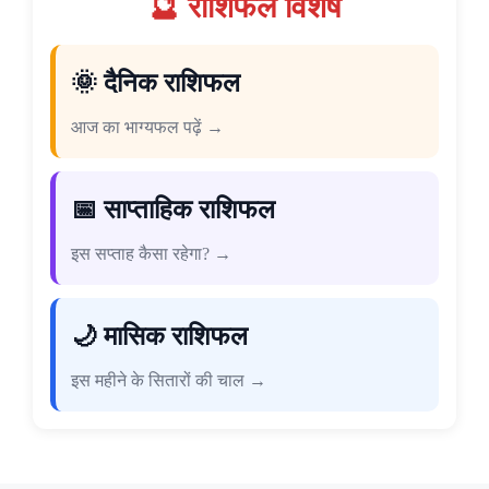
🔮 राशिफल विशेष
🌞 दैनिक राशिफल
आज का भाग्यफल पढ़ें →
📅 साप्ताहिक राशिफल
इस सप्ताह कैसा रहेगा? →
🌙 मासिक राशिफल
इस महीने के सितारों की चाल →