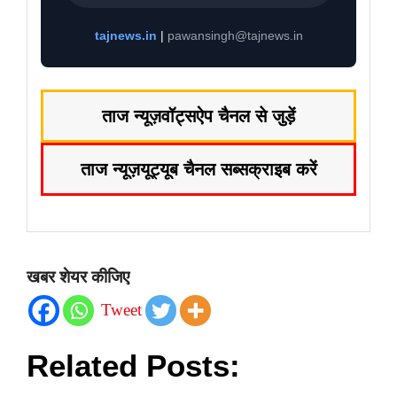
tajnews.in
|
pawansingh@tajnews.in
ताज न्यूज़
वॉट्सऐप चैनल से जुड़ें
ताज न्यूज़
यूट्यूब चैनल सब्सक्राइब करें
खबर शेयर कीजिए
Tweet
Related Posts: