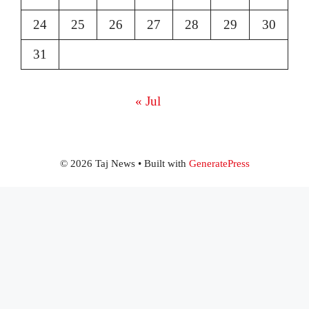
24
25
26
27
28
29
30
31
« Jul
© 2026 Taj News
• Built with
GeneratePress