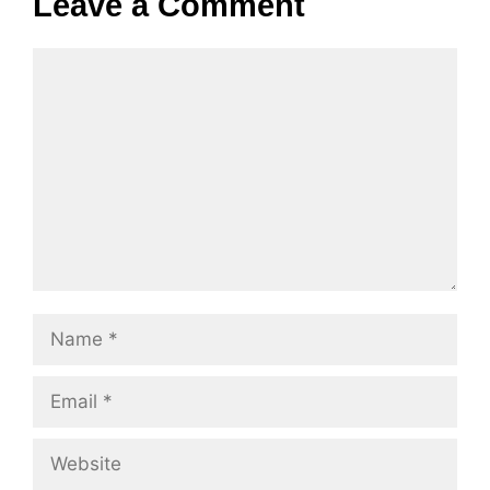
Leave a Comment
Comment
Name
Email
Website