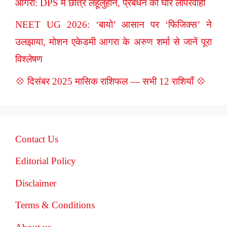
आगरा: DPS में छात्र लहूलुहान, प्रबंधन की घोर लापरवाही
NEET UG 2026: ‘बायो’ आसान पर ‘फिजिक्स’ ने
उलझाया, मोशन एकेडमी आगरा के अरुण शर्मा से जानें पूरा
विश्लेषण
💠 दिसंबर 2025 मासिक राशिफल — सभी 12 राशियाँ 💠
Contact Us
Editorial Policy
Disclaimer
Terms & Conditions