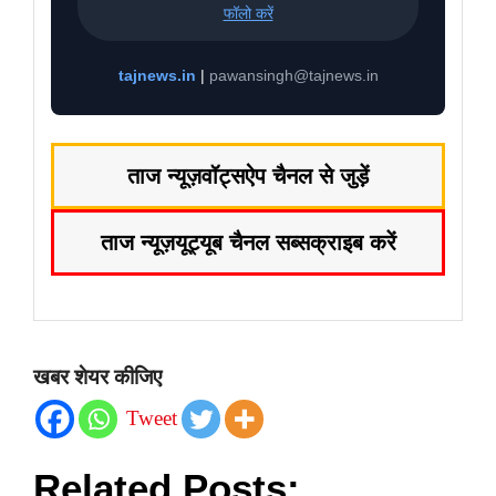
फॉलो करें
tajnews.in
|
pawansingh@tajnews.in
ताज न्यूज़
वॉट्सऐप चैनल से जुड़ें
ताज न्यूज़
यूट्यूब चैनल सब्सक्राइब करें
खबर शेयर कीजिए
Tweet
Related Posts: