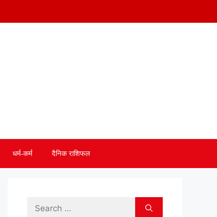
धर्म-कर्म
दैनिक राशिफल
Search