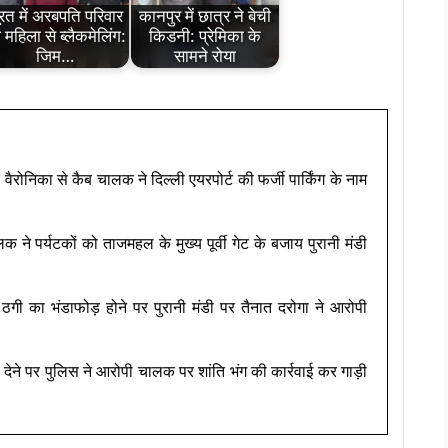
रत में अरबपति परिवार
कानपुर में छात्र ने बेची
 महिला से ब्लैकमेलिंग:
किडनी: प्रेमिका के
जिम…
सामने रोया
वैरोनिका से कैब चालक ने दिल्ली एयरपोर्ट की फर्जी पार्किंग के नाम
लक ने पर्यटकों को ताजमहल के मुख्य पूर्वी गेट के बजाय पुरानी मंडी
ं ठगी का भंडाफोड़ होने पर पुरानी मंडी पर तैनात दरोगा ने आरोपी
न देने पर पुलिस ने आरोपी चालक पर शांति भंग की कार्रवाई कर गाड़ी