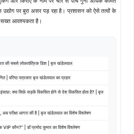
टल बुकिंग और किराए के नाम पर चार से पांच गुना अधिक कीमत
न उद्योग पर बुरा असर पड़ रहा है। प्रशासन को ऐसे तत्वों के
 सख्त आवश्यकता है।
 भारत की सबसे लोकतांत्रिक डिश | बृज खंडेलवाल
णित | वरिष्ठ पत्रकार बृज खंडेलवाल का प्रहार
इंसाफ़: क्या सिर्फ़ सड़कें विकसित होने से देश विकसित होता है? | बृज
 अब परीक्षा आगरा की है | बृज खंडेलवाल का विशेष विश्लेषण
िक VIP कौन?” | डॉ प्रमोद कुमार का विशेष विश्लेषण