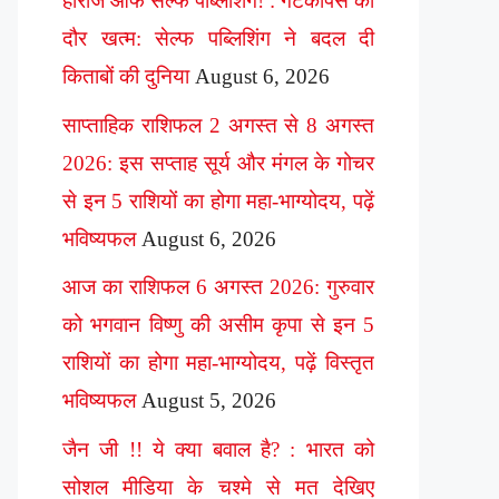
हीरोज ऑफ सेल्फ पब्लिशिंग! : गेटकीपर्स का
दौर खत्म: सेल्फ पब्लिशिंग ने बदल दी
किताबों की दुनिया
August 6, 2026
साप्ताहिक राशिफल 2 अगस्त से 8 अगस्त
2026: इस सप्ताह सूर्य और मंगल के गोचर
से इन 5 राशियों का होगा महा-भाग्योदय, पढ़ें
भविष्यफल
August 6, 2026
आज का राशिफल 6 अगस्त 2026: गुरुवार
को भगवान विष्णु की असीम कृपा से इन 5
राशियों का होगा महा-भाग्योदय, पढ़ें विस्तृत
भविष्यफल
August 5, 2026
जैन जी !! ये क्या बवाल है? : भारत को
सोशल मीडिया के चश्मे से मत देखिए