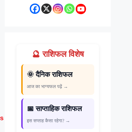
🔮 राशिफल विशेष
🌞 दैनिक राशिफल
आज का भाग्यफल पढ़ें →
📅 साप्ताहिक राशिफल
s
इस सप्ताह कैसा रहेगा? →