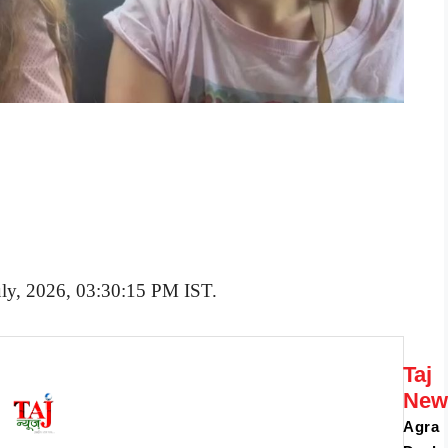
July, 2026, 03:30:15 PM IST.
Taj
New
Agra