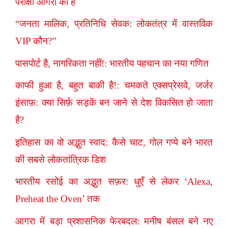
परीक्षा आगरा की है
“जनता मालिक, प्रतिनिधि सेवक: लोकतंत्र में वास्तविक
VIP कौन?”
पासपोर्ट है, नागरिकता नहीं!: भारतीय पहचान का नया गणित
काफी हुआ है, बहुत बाकी है!: चमकते एक्सप्रेसवे, जर्जर
इंसाफ़: क्या सिर्फ़ सड़कें बन जाने से देश विकसित हो जाता
है?
इतिहास का वो अद्भुत स्वाद: कैसे चाट, गोल गप्पे बने भारत
की सबसे लोकतांत्रिक डिश
भारतीय रसोई का अद्भुत सफ़र: धुएँ से लेकर ‘Alexa,
Preheat the Oven’ तक
आगरा में बड़ा प्रशासनिक फेरबदल: मनीष बंसल बने नए