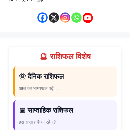
🔮 राशिफल विशेष
🌞 दैनिक राशिफल
आज का भाग्यफल पढ़ें →
📅 साप्ताहिक राशिफल
इस सप्ताह कैसा रहेगा? →