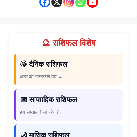
🔮 राशिफल विशेष
🌞 दैनिक राशिफल
आज का भाग्यफल पढ़ें →
📅 साप्ताहिक राशिफल
इस सप्ताह कैसा रहेगा? →
🌙 मासिक राशिफल