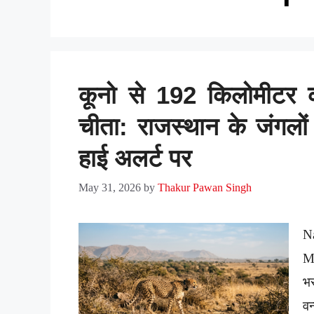
कूनो से 192 किलोमीटर 
चीता: राजस्थान के जंगलों
हाई अलर्ट पर
May 31, 2026
by
Thakur Pawan Singh
N
M
भर
व