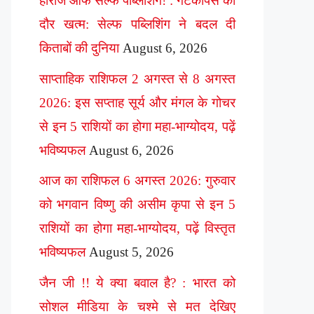
हीरोज ऑफ सेल्फ पब्लिशिंग! : गेटकीपर्स का
दौर खत्म: सेल्फ पब्लिशिंग ने बदल दी
किताबों की दुनिया
August 6, 2026
साप्ताहिक राशिफल 2 अगस्त से 8 अगस्त
2026: इस सप्ताह सूर्य और मंगल के गोचर
से इन 5 राशियों का होगा महा-भाग्योदय, पढ़ें
भविष्यफल
August 6, 2026
आज का राशिफल 6 अगस्त 2026: गुरुवार
को भगवान विष्णु की असीम कृपा से इन 5
राशियों का होगा महा-भाग्योदय, पढ़ें विस्तृत
भविष्यफल
August 5, 2026
जैन जी !! ये क्या बवाल है? : भारत को
सोशल मीडिया के चश्मे से मत देखिए