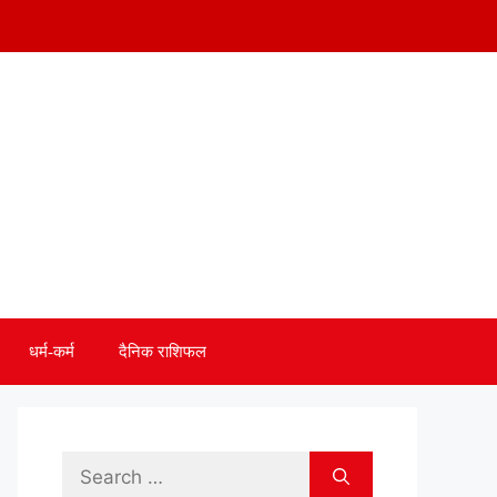
धर्म-कर्म
दैनिक राशिफल
Search