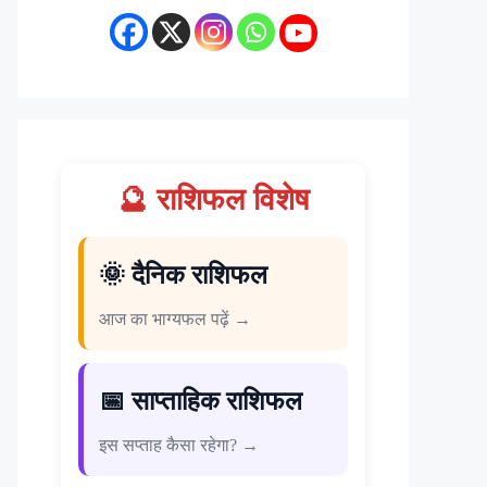
🔮 राशिफल विशेष
🌞 दैनिक राशिफल
आज का भाग्यफल पढ़ें →
📅 साप्ताहिक राशिफल
इस सप्ताह कैसा रहेगा? →