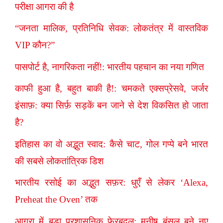
परीक्षा आगरा की है
“जनता मालिक, प्रतिनिधि सेवक: लोकतंत्र में वास्तविक
VIP कौन?”
पासपोर्ट है, नागरिकता नहीं!: भारतीय पहचान का नया गणित
काफी हुआ है, बहुत बाकी है!: चमकते एक्सप्रेसवे, जर्जर
इंसाफ़: क्या सिर्फ़ सड़कें बन जाने से देश विकसित हो जाता
है?
इतिहास का वो अद्भुत स्वाद: कैसे चाट, गोल गप्पे बने भारत
की सबसे लोकतांत्रिक डिश
भारतीय रसोई का अद्भुत सफ़र: धुएँ से लेकर ‘Alexa,
Preheat the Oven’ तक
आगरा में बड़ा प्रशासनिक फेरबदल: मनीष बंसल बने नए