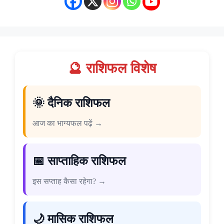
🔮 राशिफल विशेष
🌞 दैनिक राशिफल
आज का भाग्यफल पढ़ें →
📅 साप्ताहिक राशिफल
इस सप्ताह कैसा रहेगा? →
🌙 मासिक राशिफल