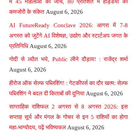
में 45 महिलाओं की जांच, 80 प्रतिशत में हड्डियों की
कमजोरी के संकेत
August 6, 2026
AI FutureReady Conclave 2026: आगरा में 7-8
अगस्त को जुटेंगे AI विशेषज्ञ, उद्योग और स्टार्टअप जगत के
प्रतिनिधि
August 6, 2026
गोदी से लठैत भये, Public लीने दौड़ाय! : राजेंद्र शर्मा
August 6, 2026
हीरोज ऑफ सेल्फ पब्लिशिंग! : गेटकीपर्स का दौर खत्म: सेल्फ
पब्लिशिंग ने बदल दी किताबों की दुनिया
August 6, 2026
साप्ताहिक राशिफल 2 अगस्त से 8 अगस्त 2026: इस
सप्ताह सूर्य और मंगल के गोचर से इन 5 राशियों का होगा
महा-भाग्योदय, पढ़ें भविष्यफल
August 6, 2026