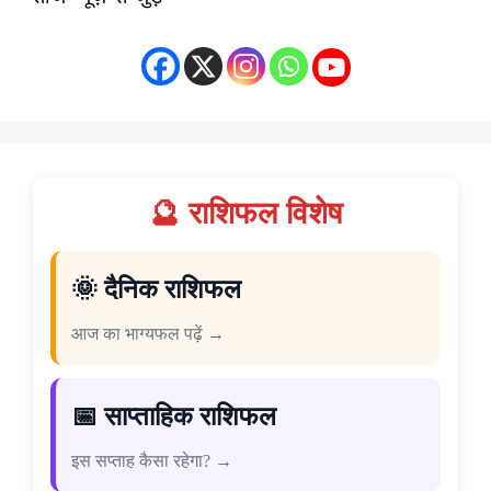
🔮 राशिफल विशेष
🌞 दैनिक राशिफल
आज का भाग्यफल पढ़ें →
📅 साप्ताहिक राशिफल
इस सप्ताह कैसा रहेगा? →