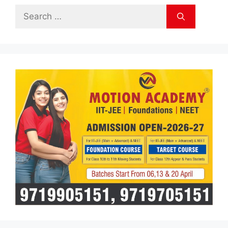
Search
for: