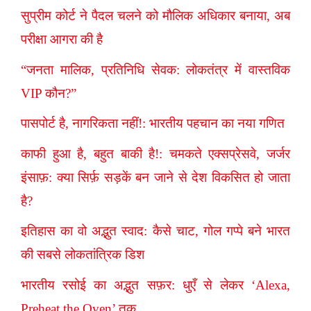
सुप्रीम कोर्ट ने पैदल चलने को मौलिक अधिकार बनाया, अब
परीक्षा आगरा की है
“जनता मालिक, प्रतिनिधि सेवक: लोकतंत्र में वास्तविक
VIP कौन?”
पासपोर्ट है, नागरिकता नहीं!: भारतीय पहचान का नया गणित
काफी हुआ है, बहुत बाकी है!: चमकते एक्सप्रेसवे, जर्जर
इंसाफ़: क्या सिर्फ़ सड़कें बन जाने से देश विकसित हो जाता
है?
इतिहास का वो अद्भुत स्वाद: कैसे चाट, गोल गप्पे बने भारत
की सबसे लोकतांत्रिक डिश
भारतीय रसोई का अद्भुत सफ़र: धुएँ से लेकर ‘Alexa,
Preheat the Oven’ तक