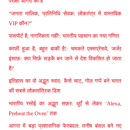
परीक्षा आगरा की है
“जनता मालिक, प्रतिनिधि सेवक: लोकतंत्र में वास्तविक
VIP कौन?”
पासपोर्ट है, नागरिकता नहीं!: भारतीय पहचान का नया गणित
काफी हुआ है, बहुत बाकी है!: चमकते एक्सप्रेसवे, जर्जर
इंसाफ़: क्या सिर्फ़ सड़कें बन जाने से देश विकसित हो जाता
है?
इतिहास का वो अद्भुत स्वाद: कैसे चाट, गोल गप्पे बने भारत
की सबसे लोकतांत्रिक डिश
भारतीय रसोई का अद्भुत सफ़र: धुएँ से लेकर ‘Alexa,
Preheat the Oven’ तक
आगरा में बड़ा प्रशासनिक फेरबदल: मनीष बंसल बने नए