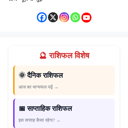
🔮 राशिफल विशेष
🌞 दैनिक राशिफल
आज का भाग्यफल पढ़ें →
📅 साप्ताहिक राशिफल
इस सप्ताह कैसा रहेगा? →