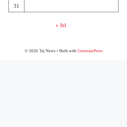
31
« Jul
© 2026 Taj News
• Built with
GeneratePress