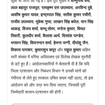
सूची भी जारी की गई है। इस पूरी मुहिम में
शम्भुनाथ वर्मा
,
लाल बहादुर राजपूत
,
रामकृष्ण दत्त उपाध्याय
,
अरविन्द दुबे
,
आशीष कुमार यादव
,
इन्द्रपाल सिंह
,
सतीश कुमार पचौरी
,
राजीव उपाध्याय
,
मुकेश गुप्ता
,
लाखन सिंह बघेल
,
मान सिंह
धाकड़
,
विजय शर्मा
,
शम्भू तोमर
,
मनोज कुमार
,
विमल
तिवारी
,
कुलदीप शर्मा
,
कैलाश आर्य
,
दिव्यांश पाण्डेय
,
भगवान सिंह
,
शिवनन्दन शर्मा
,
हेमन्त जग्गी
,
दीपांशु जैन
,
विकास पाराशर
,
कुमारशुभ कपूर
और
राहुल कुमार
सहित
भारी संख्या में वरिष्ठ अधिवक्ता एवं विलेख लेखक मुस्तैदी
से डटे हुए हैं। आंदोलनकारियों ने चेतावनी दी है कि यदि
जिला प्रशासन और निबंधन विभाग ने उनकी मांगों को
गंभीरता से लेते हुए तत्काल उचित कदम नहीं उठाए, तो इस
आंदोलन को और उग्र रूप दिया जाएगा, जिसकी पूरी
जिम्मेदारी शासन-प्रशासन की होगी।