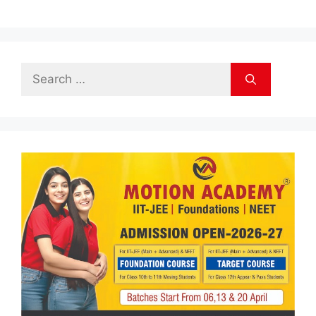
Search
for: