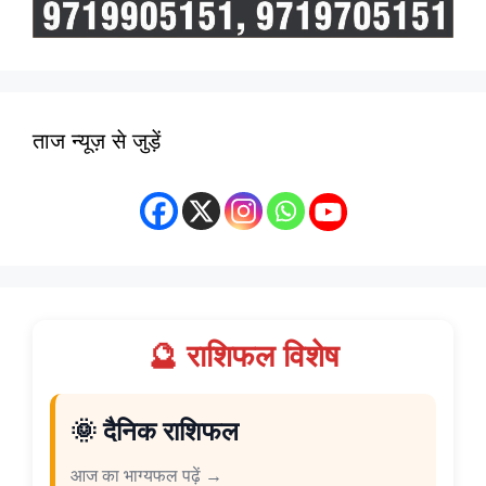
ताज न्यूज़ से जुड़ें
🔮 राशिफल विशेष
🌞 दैनिक राशिफल
आज का भाग्यफल पढ़ें →