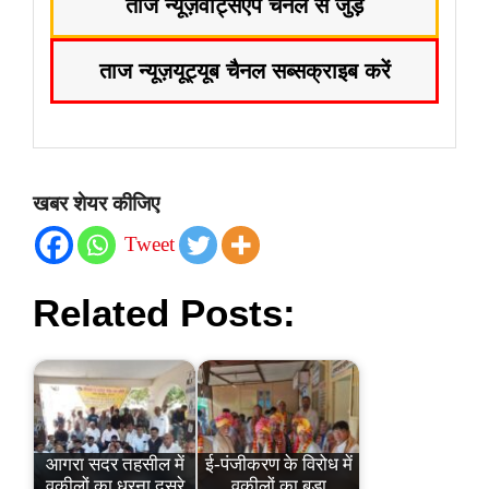
ताज न्यूज़
वॉट्सऐप चैनल से जुड़ें
ताज न्यूज़
यूट्यूब चैनल सब्सक्राइब करें
खबर शेयर कीजिए
Tweet
Related Posts:
आगरा सदर तहसील में
ई-पंजीकरण के विरोध में
वकीलों का धरना दूसरे
वकीलों का बड़ा