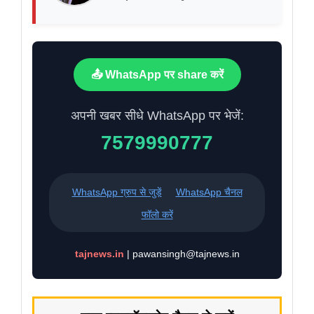
📤 WhatsApp पर share करें
अपनी खबर सीधे WhatsApp पर भेजें:
7579990777
WhatsApp ग्रुप से जुड़ें
WhatsApp चैनल
फॉलो करें
tajnews.in
| pawansingh@tajnews.in