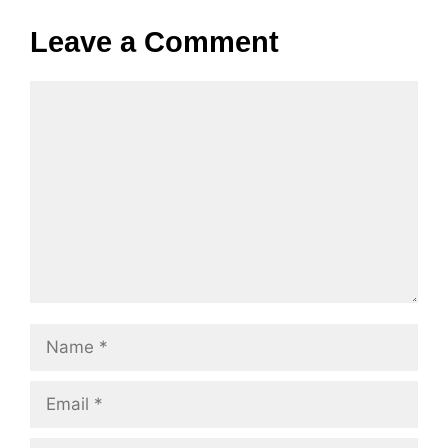
Leave a Comment
Comment
Name
Email