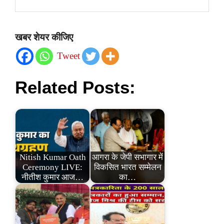
खबर शेयर कीजिए
Tweet
Related Posts:
Nitish Kumar Oath
आगरा के जेपी सभागार में
Ceremony LIVE:
विकसित भारत सम्मेलन
नीतीश कुमार आज…
का…