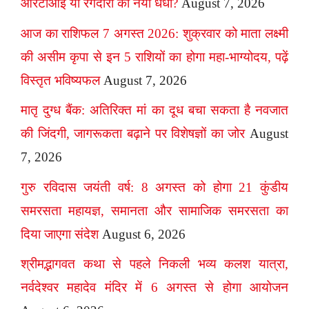
आरटीआई या रंगदारी का नया धंधा?
August 7, 2026
आज का राशिफल 7 अगस्त 2026: शुक्रवार को माता लक्ष्मी
की असीम कृपा से इन 5 राशियों का होगा महा-भाग्योदय, पढ़ें
विस्तृत भविष्यफल
August 7, 2026
मातृ दुग्ध बैंक: अतिरिक्त मां का दूध बचा सकता है नवजात
की जिंदगी, जागरूकता बढ़ाने पर विशेषज्ञों का जोर
August
7, 2026
गुरु रविदास जयंती वर्ष: 8 अगस्त को होगा 21 कुंडीय
समरसता महायज्ञ, समानता और सामाजिक समरसता का
दिया जाएगा संदेश
August 6, 2026
श्रीमद्भागवत कथा से पहले निकली भव्य कलश यात्रा,
नर्वदेश्वर महादेव मंदिर में 6 अगस्त से होगा आयोजन