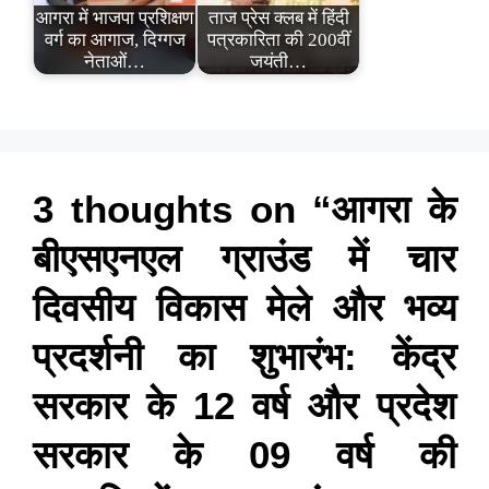
आगरा में भाजपा प्रशिक्षण
ताज प्रेस क्लब में हिंदी
वर्ग का आगाज, दिग्गज
पत्रकारिता की 200वीं
नेताओं…
जयंती…
3 thoughts on “आगरा के
बीएसएनएल ग्राउंड में चार
दिवसीय विकास मेले और भव्य
प्रदर्शनी का शुभारंभ: केंद्र
सरकार के 12 वर्ष और प्रदेश
सरकार के 09 वर्ष की