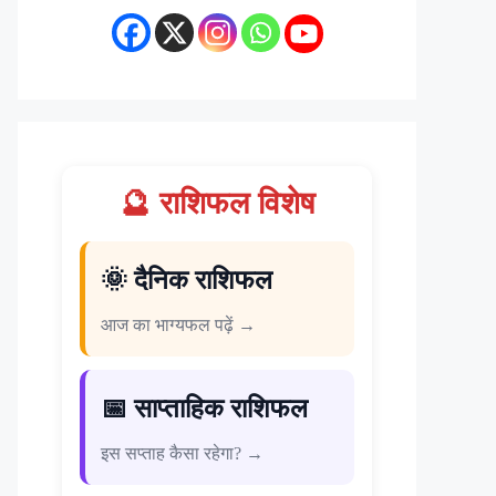
🔮 राशिफल विशेष
🌞 दैनिक राशिफल
आज का भाग्यफल पढ़ें →
📅 साप्ताहिक राशिफल
इस सप्ताह कैसा रहेगा? →