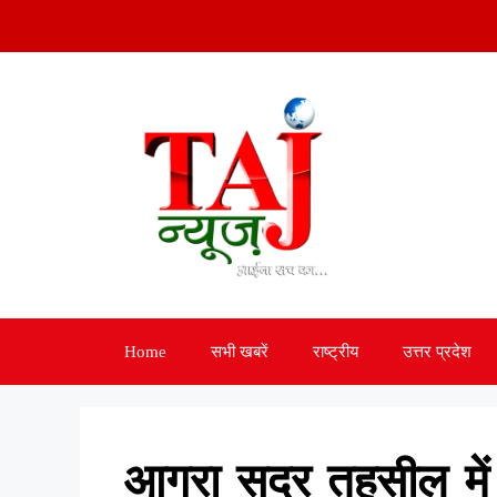
Skip
to
content
Home
सभी खबरें
राष्ट्रीय
उत्तर प्रदेश
आगरा सदर तहसील में 