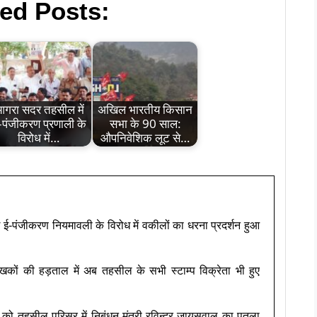
ed Posts:
गरा सदर तहसील में
अखिल भारतीय किसान
-पंजीकरण प्रणाली के
सभा के 90 साल:
विरोध में…
औपनिवेशिक लूट से…
-पंजीकरण नियमावली के विरोध में वकीलों का धरना प्रदर्शन हुआ
खकों की हड़ताल में अब तहसील के सभी स्टाम्प विक्रेता भी हुए
को तहसील परिसर में निबंधन मंत्री रविन्द्र जायसवाल का पुतला