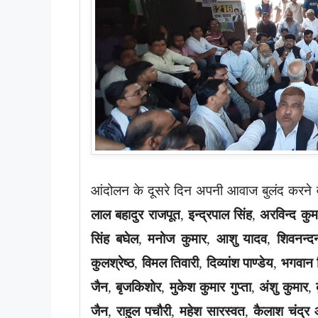
आंदोलन के दूसरे दिन अपनी आवाज बुलंद करने व
लाल बहादुर राजपूत
,
इन्द्रपाल सिंह
,
अरविन्द कुमा
सिंह बघेल
,
मनोज कुमार
,
आशु यादव
,
शिवनन्दन
कुलश्रेष्ठ
,
विमल तिवारी
,
दिव्यांश पाण्डेय
,
भगवान 
जैन
,
बृजकिशोर
,
मुकेश कुमार गुप्ता
,
अंशु कुमार
,
जैन
,
राहुल पचौरी
,
महेश सारस्वत
,
कैलाश चंद्र 