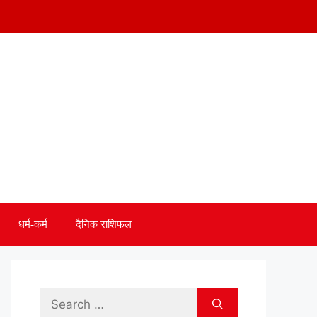
धर्म-कर्म
दैनिक राशिफल
Search