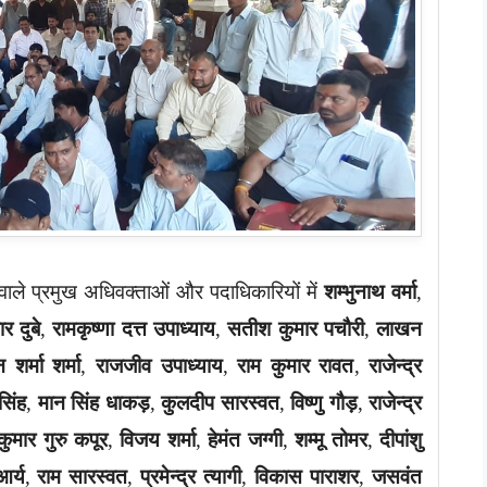
ाले प्रमुख अधिवक्ताओं और पदाधिकारियों में
शम्भुनाथ वर्मा
,
र दुबे
,
रामकृष्णा दत्त उपाध्याय
,
सतीश कुमार पचौरी
,
लाखन
 शर्मा शर्मा
,
राजजीव उपाध्याय
,
राम कुमार रावत
,
राजेन्द्र
सिंह
,
मान सिंह धाकड़
,
कुलदीप सारस्वत
,
विष्णु गौड़
,
राजेन्द्र
कुमार गुरु कपूर
,
विजय शर्मा
,
हेमंत जग्गी
,
शम्मू तोमर
,
दीपांशु
आर्य
,
राम सारस्वत
,
प्रमेन्द्र त्यागी
,
विकास पाराशर
,
जसवंत