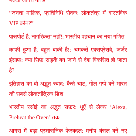
“जनता मालिक, प्रतिनिधि सेवक: लोकतंत्र में वास्तविक
VIP कौन?”
पासपोर्ट है, नागरिकता नहीं!: भारतीय पहचान का नया गणित
काफी हुआ है, बहुत बाकी है!: चमकते एक्सप्रेसवे, जर्जर
इंसाफ़: क्या सिर्फ़ सड़कें बन जाने से देश विकसित हो जाता
है?
इतिहास का वो अद्भुत स्वाद: कैसे चाट, गोल गप्पे बने भारत
की सबसे लोकतांत्रिक डिश
भारतीय रसोई का अद्भुत सफ़र: धुएँ से लेकर ‘Alexa,
Preheat the Oven’ तक
आगरा में बड़ा प्रशासनिक फेरबदल: मनीष बंसल बने नए