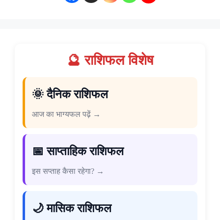
🔮 राशिफल विशेष
🌞 दैनिक राशिफल
आज का भाग्यफल पढ़ें →
📅 साप्ताहिक राशिफल
इस सप्ताह कैसा रहेगा? →
🌙 मासिक राशिफल