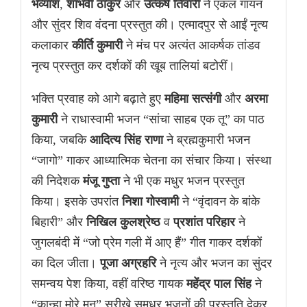
भव्यांश
,
शांभवी ठाकुर
और
उत्कर्ष तिवारी
ने एकल गायन
और सुंदर शिव वंदना प्रस्तुत की। एत्मादपुर से आईं नृत्य
कलाकार
कीर्ति कुमारी
ने मंच पर अत्यंत आकर्षक तांडव
नृत्य प्रस्तुत कर दर्शकों की खूब तालियां बटोरीं।
भक्ति प्रवाह को आगे बढ़ाते हुए
महिमा सत्संगी
और
अरमा
कुमारी
ने राधास्वामी भजन “सांचा साहब एक तू” का पाठ
किया, जबकि
आदित्य सिंह राणा
ने ब्रह्मकुमारी भजन
“जागो” गाकर आध्यात्मिक चेतना का संचार किया। संस्था
की निदेशक
मंजू गुप्ता
ने भी एक मधुर भजन प्रस्तुत
किया। इसके उपरांत
निशा गोस्वामी
ने “वृंदावन के बांके
बिहारी” और
निखिल कुलश्रेष्ठ
व
प्रशांत परिहार
ने
जुगलबंदी में “जो प्रेम गली में आए हैं” गीत गाकर दर्शकों
का दिल जीता।
पूजा अग्रहरि
ने नृत्य और भजन का सुंदर
समन्वय पेश किया, वहीं वरिष्ठ गायक
महेंद्र पाल सिंह
ने
“कान्हा मोरे मन” सरीखे सुमधुर भजनों की प्रस्तुति देकर