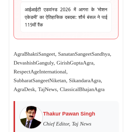
आईआईटी एडवांस्ड 2026 में आगरा के ‘मोशन
एकेडमी’ का ऐतिहासिक दबदबा: शौर्य बंसल ने पाई
119वीं रैंक
AgraBhaktiSangeet, SanatanSangeetSandhya,
DevashishGanguly, GirishGuptaAgra,
RespectAgeInternational,
SubharatSangeetNiketan, SikandaraAgra,
AgraDesk, TajNews, ClassicalBhajanAgra
Thakur Pawan Singh
Chief Editor, Taj News