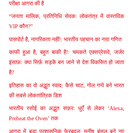
परीक्षा आगरा की है
“जनता मालिक, प्रतिनिधि सेवक: लोकतंत्र में वास्तविक
VIP कौन?”
पासपोर्ट है, नागरिकता नहीं!: भारतीय पहचान का नया गणित
काफी हुआ है, बहुत बाकी है!: चमकते एक्सप्रेसवे, जर्जर
इंसाफ़: क्या सिर्फ़ सड़कें बन जाने से देश विकसित हो जाता
है?
इतिहास का वो अद्भुत स्वाद: कैसे चाट, गोल गप्पे बने भारत
की सबसे लोकतांत्रिक डिश
भारतीय रसोई का अद्भुत सफ़र: धुएँ से लेकर ‘Alexa,
Preheat the Oven’ तक
आगरा में बड़ा प्रशासनिक फेरबदल: मनीष बंसल बने नए