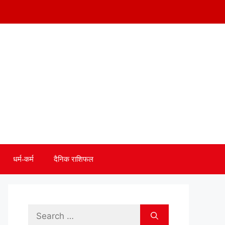
धर्म-कर्म
दैनिक राशिफल
Search