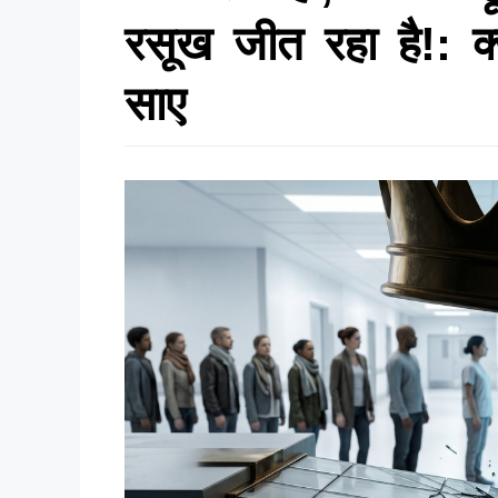
रसूख जीत रहा है!: क्
साए