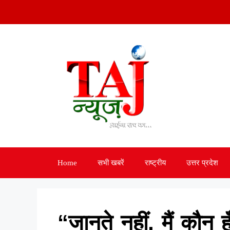
Skip
to
content
Home
सभी खबरें
राष्ट्रीय
उत्तर प्रदेश
“जानते नहीं, मैं कौन 