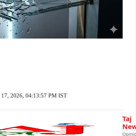
e 17, 2026, 04:13:57 PM IST
Taj
Ne
Opini