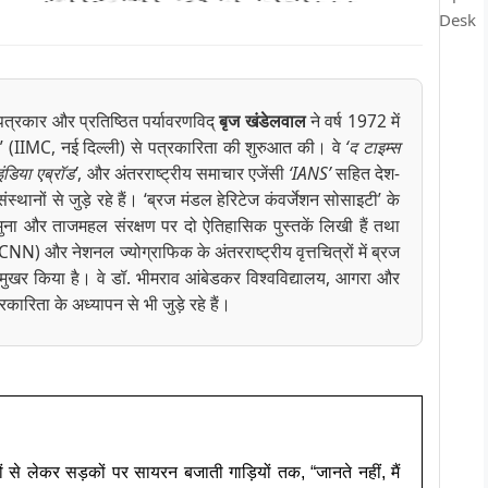
Desk
 पत्रकार और प्रतिष्ठित पर्यावरणविद्
बृज खंडेलवाल
ने वर्ष 1972 में
’ (IIMC, नई दिल्ली) से पत्रकारिता की शुरुआत की। वे
‘द टाइम्स
इंडिया एब्रॉड’
, और अंतरराष्ट्रीय समाचार एजेंसी
‘IANS’
सहित देश-
ंस्थानों से जुड़े रहे हैं। ‘ब्रज मंडल हेरिटेज कंवर्जेशन सोसाइटी’ के
ुना और ताजमहल संरक्षण पर दो ऐतिहासिक पुस्तकें लिखी हैं तथा
N) और नेशनल ज्योग्राफिक के अंतरराष्ट्रीय वृत्तचित्रों में ब्रज
मुखर किया है। वे डॉ. भीमराव आंबेडकर विश्वविद्यालय, आगरा और
त्रकारिता के अध्यापन से भी जुड़े रहे हैं।
ं से लेकर सड़कों पर सायरन बजाती गाड़ियों तक, “जानते नहीं, मैं