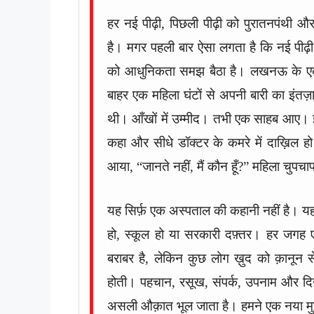
हर नई पीढ़ी, पिछली पीढ़ी को पुरातनपंथी औ
है। मगर पहली बार ऐसा लगता है कि नई पीढ़
को आधुनिकता समझ बैठा है। लखनऊ के एक
बाहर एक महिला घंटों से अपनी बारी का इंतज़
थी। आँखों में उम्मीद। तभी एक साहब आए। झक
कहा और सीधे डॉक्टर के कमरे में दाख़िल हो
आया, “जानते नहीं, मैं कौन हूँ?” महिला चुपच
यह सिर्फ़ एक अस्पताल की कहानी नहीं है।
हो, स्कूल हो या सरकारी दफ़्तर। हर जग
बराबर है, लेकिन कुछ लोग ख़ुद को क़ानून 
होती। पहचान, रसूख, संपर्क, उपनाम और दिख
असली औक़ात भूल जाता है। हमने एक नया मुहा