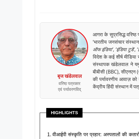
आगरा के सुप्रसिद्ध वरिष्ठ
‘भारतीय जनसंचार संस्थान
ऑफ इंडिया’
,
‘इंडिया टुडे’
,
‘
विदेश के कई शीर्ष मीडिया स
संस्थापक खंडेलवाल ने यम
बीबीसी (BBC), सीएनएन (CN
बृज खंडेलवाल
की पर्यावरणीय आवाज़ को 
वरिष्ठ पत्रकार
केंद्रीय हिंदी संस्थान में प
एवं पर्यावरणविद्
HIGHLIGHTS
वीआईपी संस्कृति पर प्रहार: अस्पतालों की कतारो