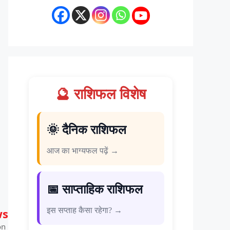
🔮 राशिफल विशेष
🌞 दैनिक राशिफल
आज का भाग्यफल पढ़ें →
📅 साप्ताहिक राशिफल
ws
इस सप्ताह कैसा रहेगा? →
on