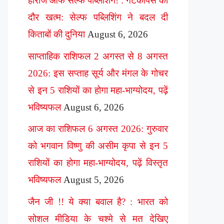
हीरोज ऑफ सेल्फ पब्लिशिंग! : गेटकीपर्स का
दौर खत्म: सेल्फ पब्लिशिंग ने बदल दी
किताबों की दुनिया
August 6, 2026
साप्ताहिक राशिफल 2 अगस्त से 8 अगस्त
2026: इस सप्ताह सूर्य और मंगल के गोचर
से इन 5 राशियों का होगा महा-भाग्योदय, पढ़ें
भविष्यफल
August 6, 2026
आज का राशिफल 6 अगस्त 2026: गुरुवार
को भगवान विष्णु की असीम कृपा से इन 5
राशियों का होगा महा-भाग्योदय, पढ़ें विस्तृत
भविष्यफल
August 5, 2026
जैन जी !! ये क्या बवाल है? : भारत को
सोशल मीडिया के चश्मे से मत देखिए