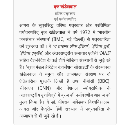
बृज खंडेलवाल
वरिष्ठ पत्रकार
एवं पर्यावरणविद्
आगरा के सुप्रसिद्ध वरिष्ठ पत्रकार और प्रतिष्ठित
पर्यावरणविद्
बृज खंडेलवाल
ने वर्ष 1972 में ‘भारतीय
जनसंचार संस्थान’ (IIMC, नई दिल्ली) से पत्रकारिता
की शुरुआत की। वे
‘द टाइम्स ऑफ इंडिया’
,
‘इंडिया टुडे’
,
‘इंडिया एब्रॉड’
, और अंतरराष्ट्रीय समाचार एजेंसी
‘IANS’
सहित देश-विदेश के कई शीर्ष मीडिया संस्थानों से जुड़े रहे
हैं। ‘ब्रज मंडल हेरिटेज कंवर्जेशन सोसाइटी’ के संस्थापक
खंडेलवाल ने यमुना और ताजमहल संरक्षण पर दो
ऐतिहासिक पुस्तकें लिखी हैं तथा बीबीसी (BBC),
सीएनएन (CNN) और नेशनल ज्योग्राफिक के
अंतरराष्ट्रीय वृत्तचित्रों में ब्रज की पर्यावरणीय आवाज़ को
मुखर किया है। वे डॉ. भीमराव आंबेडकर विश्वविद्यालय,
आगरा और केंद्रीय हिंदी संस्थान में पत्रकारिता के
अध्यापन से भी जुड़े रहे हैं।