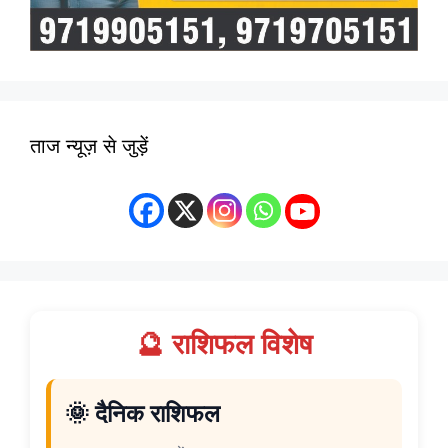
ताज न्यूज़ से जुड़ें
🔮 राशिफल विशेष
🌞 दैनिक राशिफल