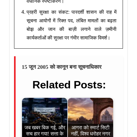
वैधानिक स्पष्टीकरण।
प्रहरी सुरक्षा का संकट: पारदर्शी शासन की राह में
सूचना आयोगों में रिक्त पद, लंबित मामलों का बढ़ता
बोझ और जान की बाज़ी लगाने वाले ज़मीनी
कार्यकर्ताओं की सुरक्षा पर गंभीर सामाजिक विमर्श।
15 जून 2005 को कानून बना सूचनाधिकार
Related Posts:
जब खबर बिक गई, और
आगरा को स्मार्ट सिटी
सच हार गया! सत्ता के
नहीं, विश्व धरोहर नगर