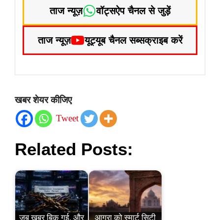
ताज न्यूज़
वॉट्सऐप चैनल से जुड़ें
ताज न्यूज़
यूट्यूब चैनल सब्सक्राइब करें
खबर शेयर कीजिए
Tweet
Related Posts:
जब खबर बिक गई, और
आगरा को स्मार्ट सिटी