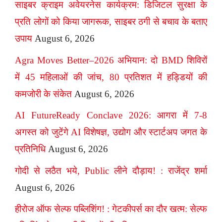
साइबर क्राइम अवेयरनेस कार्यक्रम: डिजिटल सुरक्षा के
प्रति लोगों को किया जागरूक, साइबर ठगी से बचाव के बताए
उपाय
August 6, 2026
Agra Moves Better–2026 अभियान: दो BMD शिविरों
में 45 महिलाओं की जांच, 80 प्रतिशत में हड्डियों की
कमजोरी के संकेत
August 6, 2026
AI FutureReady Conclave 2026: आगरा में 7-8
अगस्त को जुटेंगे AI विशेषज्ञ, उद्योग और स्टार्टअप जगत के
प्रतिनिधि
August 6, 2026
गोदी से लठैत भये, Public लीने दौड़ाय! : राजेंद्र शर्मा
August 6, 2026
हीरोज ऑफ सेल्फ पब्लिशिंग! : गेटकीपर्स का दौर खत्म: सेल्फ