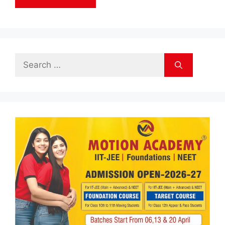
Search
for: