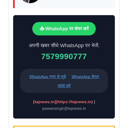
📤 WhatsApp पर शेयर करें
अपनी खबर सीधे WhatsApp पर भेजें:
7579990777
WhatsApp ग्रुप से जुड़ें
WhatsApp चैनल
फॉलो करें
[tajnews.in](https://tajnews.in)
|
pawansingh@tajnews.in