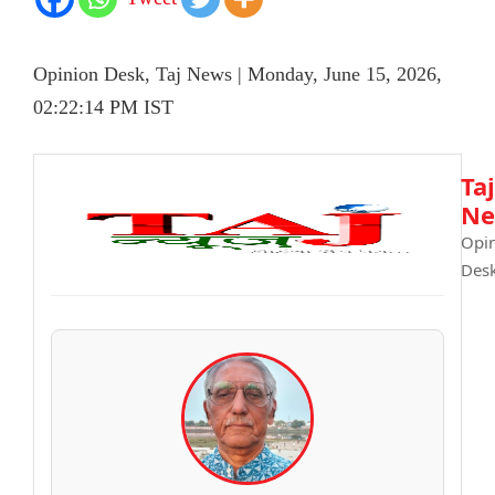
Opinion Desk, Taj News | Monday, June 15, 2026,
02:22:14 PM IST
Taj
Ne
Opi
Des