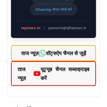
WhatsApp चैनल फॉलो करें
tajnews.in
|
pawansingh@tajnews.in
ताज न्यूज़
वॉट्सऐप चैनल से जुड़ें
ताज
यूट्यूब चैनल सब्सक्राइब
न्यूज़
करें