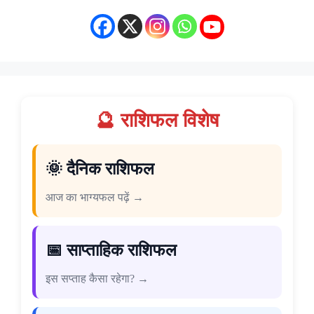
🔮 राशिफल विशेष
🌞 दैनिक राशिफल
आज का भाग्यफल पढ़ें →
📅 साप्ताहिक राशिफल
इस सप्ताह कैसा रहेगा? →