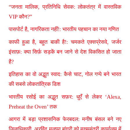
“जनता मालिक, प्रतिनिधि सेवक: लोकतंत्र में वास्तविक
VIP कौन?”
पासपोर्ट है, नागरिकता नहीं!: भारतीय पहचान का नया गणित
काफी हुआ है, बहुत बाकी है!: चमकते एक्सप्रेसवे, जर्जर
इंसाफ़: क्या सिर्फ़ सड़कें बन जाने से देश विकसित हो जाता
है?
इतिहास का वो अद्भुत स्वाद: कैसे चाट, गोल गप्पे बने भारत
की सबसे लोकतांत्रिक डिश
भारतीय रसोई का अद्भुत सफ़र: धुएँ से लेकर ‘Alexa,
Preheat the Oven’ तक
आगरा में बड़ा प्रशासनिक फेरबदल: मनीष बंसल बने नए
जिलाधिकारी, अरविंद मलप्पा बांगरी को मुख्यमंत्री कार्यालय में