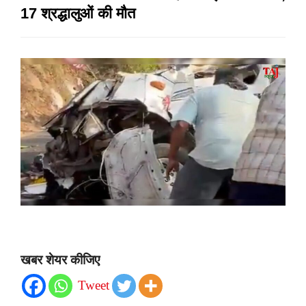
17 श्रद्धालुओं की मौत
खबर शेयर कीजिए
Tweet