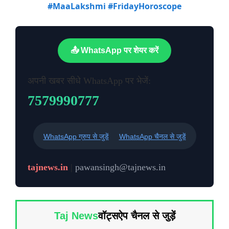
#MaaLakshmi #FridayHoroscope
📤 WhatsApp पर शेयर करें
अपनी खबर सीधे WhatsApp पर भेजें:
7579990777
WhatsApp ग्रुप से जुड़ें
WhatsApp चैनल से जुड़ें
tajnews.in
|
pawansingh@tajnews.in
Taj News
वॉट्सऐप चैनल से जुड़ें