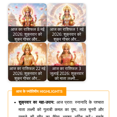
आज का राशिफल 8 मई
आज का राशिफल 1 मई
2026: शुक्रवार को
2026: शुक्रवार को
शुक्र गोचर और…
शुक्र गोचर और…
आज का राशिफल 22 मई
आज का राशिफल 3
2026: शुक्रवार को
जुलाई 2026: शुक्रवार
शुक्र गोचर और…
को माता लक्ष्मी…
आज के ज्योतिषीय HIGHLIGHTS
शुक्रवार का महा-उपाय:
आज प्रातः स्नानादि के पश्चात
माता लक्ष्मी को गुलाबी कमल का पुष्प, लाल चुनरी और
मखाने की खीर का नैवेद्य अवश्य अर्पित करें। इसके