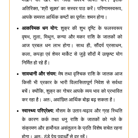
अतिरिक्त, ‘श्री सूक्त’ का सस्वर पाठ करें। परिणामस्वरूप,
आपके समस्त आर्थिक कष्टों का पूर्णतः शमन होगा।
आकस्मिक धन योग:
शुक्र की शुभ दृष्टि के फलस्वरूप
वृषभ, तुला, मिथुन, कन्या और मकर राशि के जातकों को
आज प्रबल धन लाभ होगा। साथ ही, सौंदर्य प्रसाधन,
कला, कपड़ा एवं शेयर मार्केट से जुड़े सौदों में उत्कृष्ट योग
निर्मित हो रहे हैं।
सावधानी और संयम:
मेष तथा वृश्चिक राशि के जातक आज
किसी भी प्रकार के भारी विलासितापूर्ण निवेश से सर्वथा
बचें। क्योंकि, शुक्र का गोचर आपके व्यय भाव को प्रभावित
कर रहा है। अतः, अवांछित आर्थिक बोझ बढ़ सकता है।
स्वास्थ्य परिप्रेक्ष्य:
मौसम के उतार-चढ़ाव और ग्रह स्थिति
के कारण कर्क तथा धनु राशि के जातकों को गले के
संक्रमण और हार्मोनल असंतुलन के प्रति विशेष सचेत रहना
होगा। अतः, ठंडे पेय पदार्थों से दूर रहें।