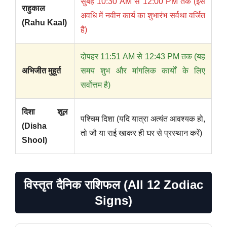
सुबह 10:30 AM से 12:00 PM तक (इस
राहुकाल
अवधि में नवीन कार्य का शुभारंभ सर्वथा वर्जित
(Rahu Kaal)
है)
दोपहर 11:51 AM से 12:43 PM तक (यह
अभिजीत मुहूर्त
समय शुभ और मांगलिक कार्यों के लिए
सर्वोत्तम है)
दिशा शूल
पश्चिम दिशा (यदि यात्रा अत्यंत आवश्यक हो,
(Disha
तो जौ या राई खाकर ही घर से प्रस्थान करें)
Shool)
विस्तृत दैनिक राशिफल (All 12 Zodiac
Signs)