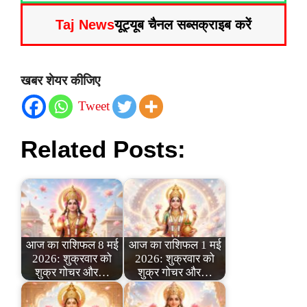
Taj News
यूट्यूब चैनल सब्सक्राइब करें
खबर शेयर कीजिए
Tweet
Related Posts:
आज का राशिफल 8 मई
आज का राशिफल 1 मई
2026: शुक्रवार को
2026: शुक्रवार को
शुक्र गोचर और…
शुक्र गोचर और…